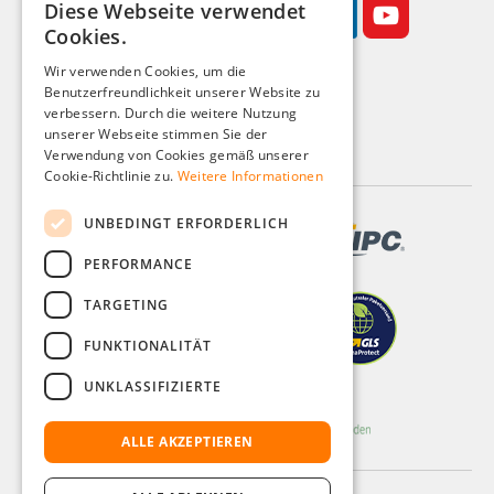
Diese Webseite verwendet
GERMAN
Cookies.
ENGLISH
Wir verwenden Cookies, um die
Benutzerfreundlichkeit unserer Website zu
FRENCH
Geschäftskunden-Shop
verbessern. Durch die weitere Nutzung
ITALIAN
unserer Webseite stimmen Sie der
Alle Preise zzgl. MwSt.
Verwendung von Cookies gemäß unserer
DUTCH
Cookie-Richtlinie zu.
Weitere Informationen
POLISH
UNBEDINGT ERFORDERLICH
PERFORMANCE
TARGETING
FUNKTIONALITÄT
UNKLASSIFIZIERTE
ALLE AKZEPTIEREN