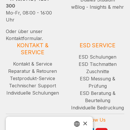
300
wBlog - Insights & mehr
Mo-Fr, 08:00 - 16:00
Uhr
Oder über unser
Kontaktformular.
KONTAKT &
ESD SERVICE
SERVICE
ESD Schulungen
Kontakt & Service
ESD Tischmatten
Reparatur & Retouren
Zuschnitte
Testprodukt-Service
ESD Messung &
Technischer Support
Prüfung
Individuelle Schulungen
ESD Beratung &
Beurteilung
Individuelle Bedruckung
Zahlungsarten
Follow Us
×