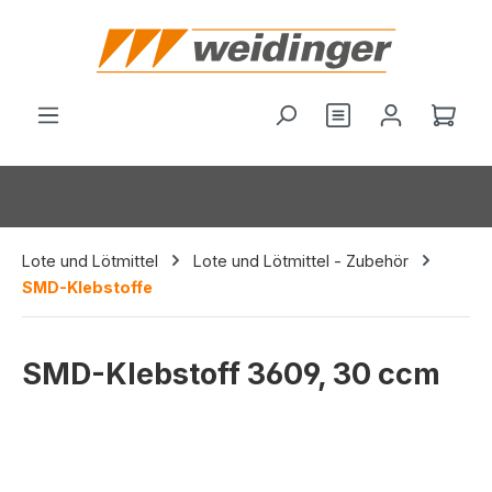
alt springen
Ware
Lote und Lötmittel
Lote und Lötmittel - Zubehör
SMD-Klebstoffe
SMD-Klebstoff 3609, 30 ccm
Bildergalerie überspringen