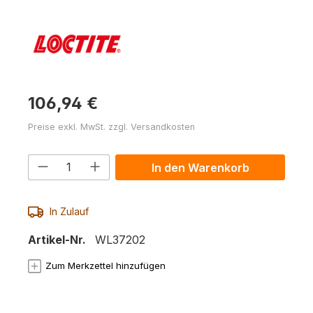
106,94 €
Preise exkl. MwSt. zzgl. Versandkosten
Produkt Anzahl: Gib den gewünschten 
In den Warenkorb
In Zulauf
Artikel-Nr.
WL37202
Zum Merkzettel hinzufügen