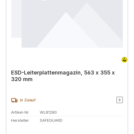
ESD-Leiterplattenmagazin, 563 x 355 x
320 mm
In Zulauf
Artikel-Nr.
WL81280
Hersteller
SAFEGUARD