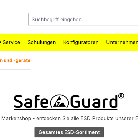
 Service
Schulungen
Konfiguratoren
Unternehme
n und -geräte
Markenshop - entdecken Sie alle ESD Produkte unserer 
Gesamtes ESD-Sortiment