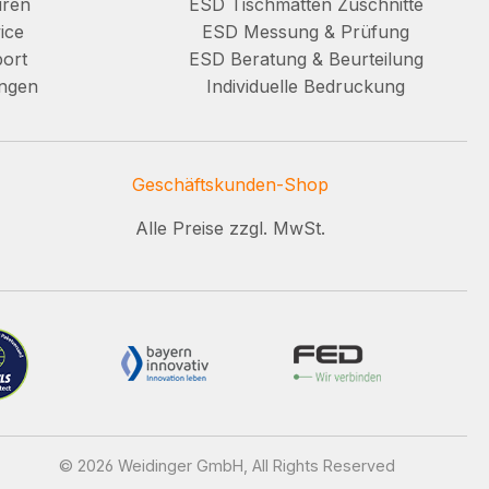
uren
ESD Tischmatten Zuschnitte
ice
ESD Messung & Prüfung
ort
ESD Beratung & Beurteilung
ungen
Individuelle Bedruckung
Geschäftskunden-Shop
Alle Preise zzgl. MwSt.
© 2026 Weidinger GmbH, All Rights Reserved