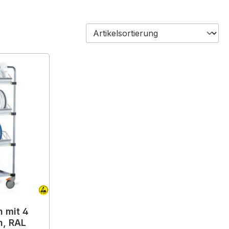
 mit 4
n, RAL