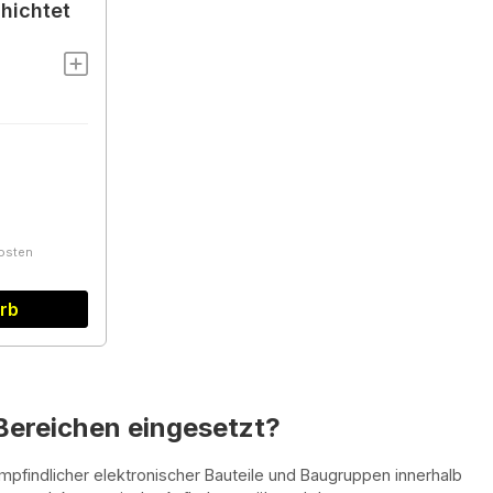
hichtet
kosten
rb
ereichen eingesetzt?
pfindlicher elektronischer Bauteile und Baugruppen innerhalb