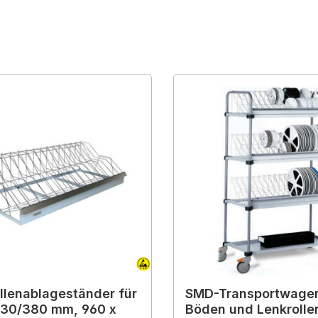
lenablageständer für
SMD-Transportwagen
330/380 mm, 960 x
Böden und Lenkrolle