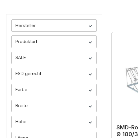
Hersteller
Produktart
SALE
ESD gerecht
Farbe
Breite
Höhe
SMD-Rol
Ø 180/
Länge