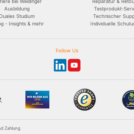
riere bei Weidinger
Reparatur & Reto
Ausbildung
Testprodukt-Serv
Duales Studium
Technischer Supp
g - Insights & mehr
Individuelle Schul
Follow Us
nd Zahlung