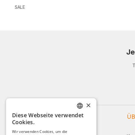
SALE
Je
T
×
Diese Webseite verwendet
WEIDINGER SERVICE
ÜB
GERMAN
Cookies.
ENGLISH
Service und Beratung:
Wir verwenden Cookies, um die