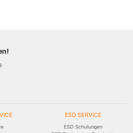
en!
g.
VICE
ESD SERVICE
ce
ESD Schulungen