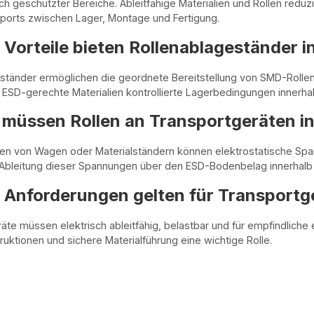
sch geschützter Bereiche. Ableitfähige Materialien und Rollen red
sports zwischen Lager, Montage und Fertigung.
Vorteile bieten Rollenablageständer 
ständer ermöglichen die geordnete Bereitstellung von SMD-Rollen 
 ESD-gerechte Materialien kontrollierte Lagerbedingungen innerhal
müssen Rollen an Transportgeräten in
 von Wagen oder Materialständern können elektrostatische Spann
e Ableitung dieser Spannungen über den ESD-Bodenbelag innerhalb
Anforderungen gelten für Transportge
äte müssen elektrisch ableitfähig, belastbar und für empfindliche
ruktionen und sichere Materialführung eine wichtige Rolle.