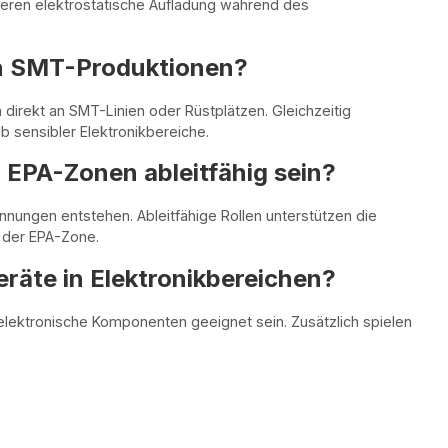
uzieren elektrostatische Aufladung während des
in SMT-Produktionen?
direkt an SMT-Linien oder Rüstplätzen. Gleichzeitig
b sensibler Elektronikbereiche.
 EPA-Zonen ableitfähig sein?
ungen entstehen. Ableitfähige Rollen unterstützen die
 der EPA-Zone.
räte in Elektronikbereichen?
 elektronische Komponenten geeignet sein. Zusätzlich spielen