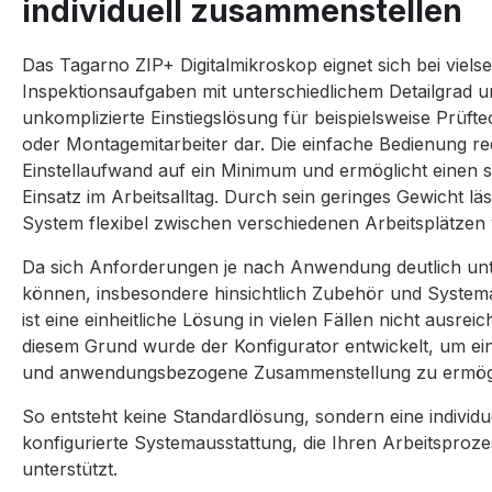
individuell zusammenstellen
Das Tagarno ZIP+ Digitalmikroskop eignet sich bei vielse
Inspektionsaufgaben mit unterschiedlichem Detailgrad un
unkomplizierte Einstiegslösung für beispielsweise Prüfte
oder Montagemitarbeiter dar. Die einfache Bedienung re
Einstellaufwand auf ein Minimum und ermöglicht einen 
Einsatz im Arbeitsalltag. Durch sein geringes Gewicht läs
System flexibel zwischen verschiedenen Arbeitsplätzen
Da sich Anforderungen je nach Anwendung deutlich un
können, insbesondere hinsichtlich Zubehör und System
ist eine einheitliche Lösung in vielen Fällen nicht ausrei
diesem Grund wurde der Konfigurator entwickelt, um ein
und anwendungsbezogene Zusammenstellung zu ermög
So entsteht keine Standardlösung, sondern eine individu
konfigurierte Systemausstattung, die Ihren Arbeitsproze
unterstützt.