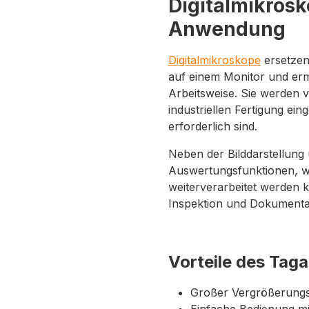
Digitalmikrosk
Anwendung
Digitalmikroskope
ersetzen 
auf einem Monitor und erm
Arbeitsweise. Sie werden v
industriellen Fertigung ei
erforderlich sind.
Neben der Bilddarstellung
Auswertungsfunktionen, wo
weiterverarbeitet werden kö
Inspektion und Dokumentat
Vorteile des Tag
Großer Vergrößerungsb