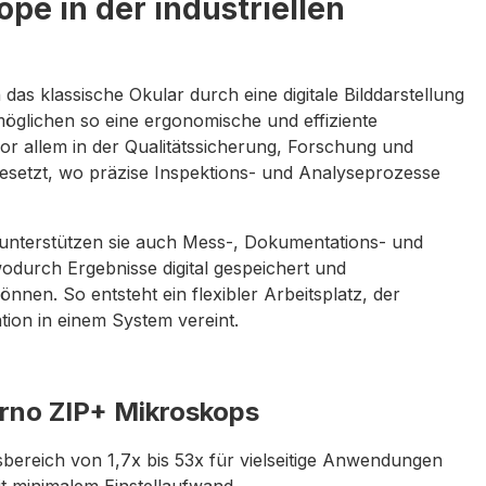
ope in der industriellen
das klassische Okular durch eine digitale Bilddarstellung
öglichen so eine ergonomische und effiziente
or allem in der Qualitätssicherung, Forschung und
ngesetzt, wo präzise Inspektions- und Analyseprozesse
 unterstützen sie auch Mess-, Dokumentations- und
durch Ergebnisse digital gespeichert und
nnen. So entsteht ein flexibler Arbeitsplatz, der
ion in einem System vereint.
arno ZIP+ Mikroskops
ereich von 1,7x bis 53x für vielseitige Anwendungen