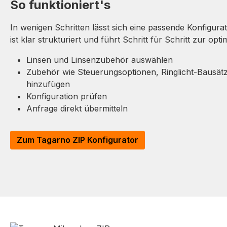
So funktioniert's
In wenigen Schritten lässt sich eine passende Konfigurat
ist klar strukturiert und führt Schritt für Schritt zur op
Linsen und Linsenzubehör auswählen
Zubehör wie Steuerungsoptionen, Ringlicht-Bausät
hinzufügen
Konfiguration prüfen
Anfrage direkt übermitteln
Zum Tagarno ZIP Konfigurator