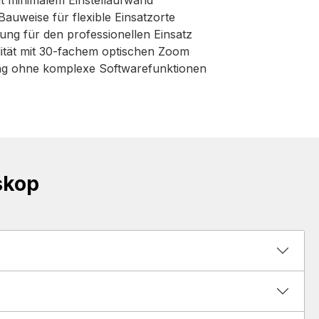
t minimalem Einstellaufwand
auweise für flexible Einsatzorte
ung für den professionellen Einsatz
lität mit 30-fachem optischen Zoom
sung ohne komplexe Softwarefunktionen
skop