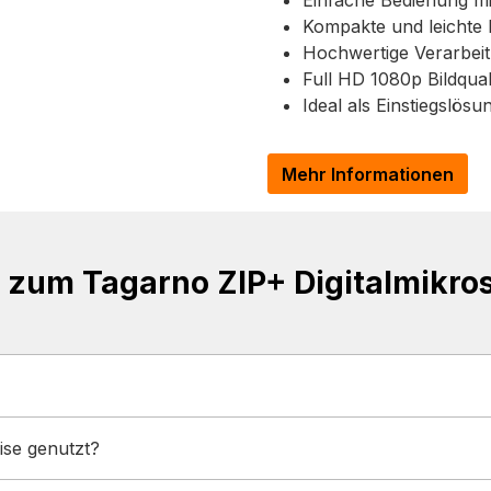
Einfache Bedienung mi
Kompakte und leichte B
Hochwertige Verarbeit
Full HD 1080p Bildqua
Ideal als Einstiegslö
Mehr Informationen
 zum Tagarno ZIP+ Digitalmikro
se genutzt?