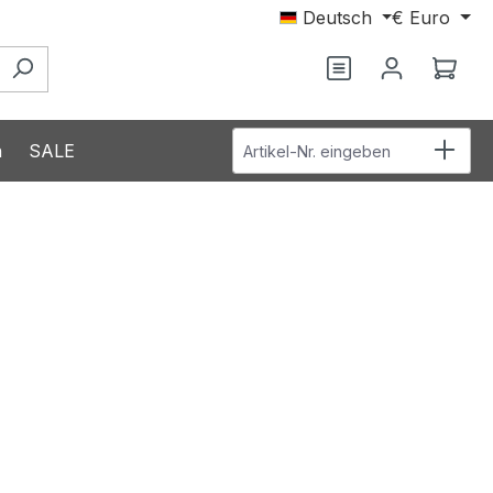
Deutsch
€
Euro
Ware
Artikel-Nr. eingeben
n
SALE