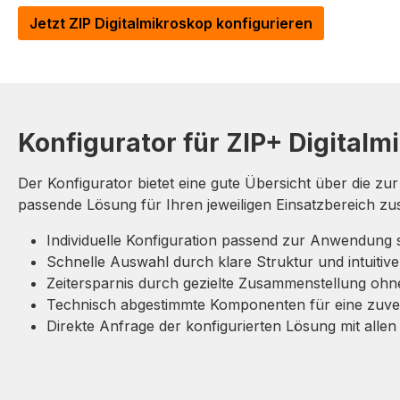
Jetzt ZIP Digitalmikroskop konfigurieren
Konfigurator für ZIP+ Digitalm
Der Konfigurator bietet eine gute Übersicht über die zu
passende Lösung für Ihren jeweiligen Einsatzbereich z
Individuelle Konfiguration passend zur Anwendung s
Schnelle Auswahl durch klare Struktur und intuitiv
Zeitersparnis durch gezielte Zusammenstellung oh
Technisch abgestimmte Komponenten für eine zuve
Direkte Anfrage der konfigurierten Lösung mit alle