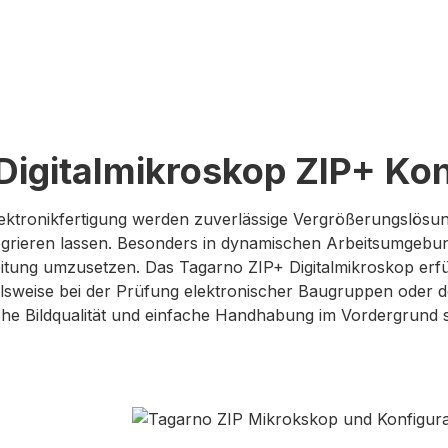
Digitalmikroskop ZIP+ Kon
ktronikfertigung werden zuverlässige Vergrößerungslösunge
egrieren lassen. Besonders in dynamischen Arbeitsumgebung
itung umzusetzen. Das Tagarno ZIP+ Digitalmikroskop erfül
lsweise bei der Prüfung elektronischer Baugruppen oder der
he Bildqualität und einfache Handhabung im Vordergrund 