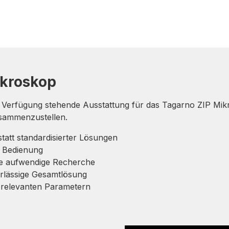
ikroskop
r Verfügung stehende Ausstattung für das Tagarno ZIP Mikro
usammenzustellen.
tatt standardisierter Lösungen
e Bedienung
ne aufwendige Recherche
rlässige Gesamtlösung
n relevanten Parametern