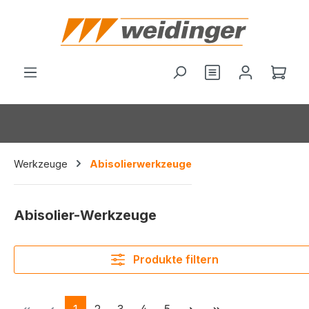
alt springen
Du hast 0 Produ
Ware
Werkzeuge
Abisolierwerkzeuge
Abisolier-Werkzeuge
Produkte filtern
Seite
Seite
Seite
Seite
Seite