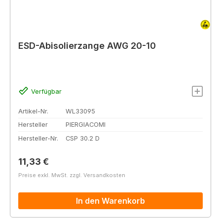
ESD-Abisolierzange AWG 20-10
Verfügbar
Artikel-Nr.
WL33095
Hersteller
PIERGIACOMI
Hersteller-Nr.
CSP 30.2 D
Regulärer Preis:
11,33 €
Preise exkl. MwSt. zzgl. Versandkosten
In den Warenkorb