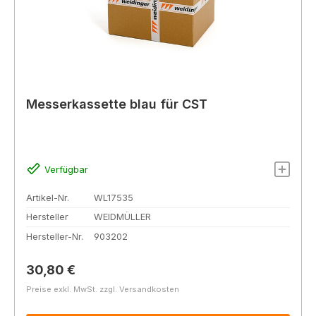
Messerkassette blau für CST
Verfügbar
Artikel-Nr.
WL17535
Hersteller
WEIDMÜLLER
Hersteller-Nr.
903202
Regulärer Preis:
30,80 €
Preise exkl. MwSt. zzgl. Versandkosten