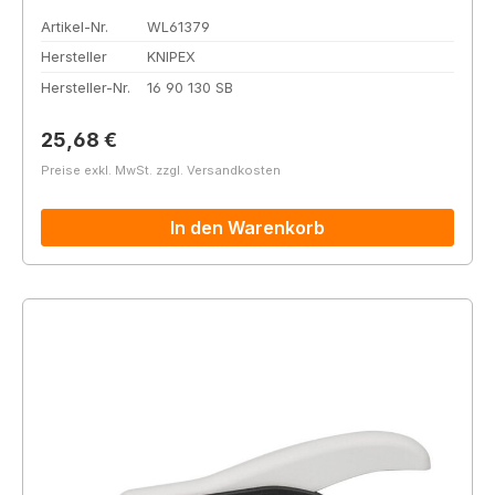
Artikel-Nr.
WL61379
Hersteller
KNIPEX
Hersteller-Nr.
16 90 130 SB
Regulärer Preis:
25,68 €
Preise exkl. MwSt. zzgl. Versandkosten
In den Warenkorb