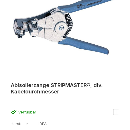
Abisolierzange STRIPMASTER®, div.
Kabeldurchmesser
Verfügbar
Hersteller
IDEAL