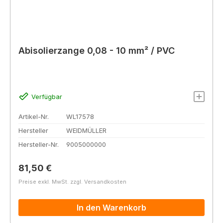
Abisolierzange 0,08 - 10 mm² / PVC
Verfügbar
Artikel-Nr.
WL17578
Hersteller
WEIDMÜLLER
Hersteller-Nr.
9005000000
Regulärer Preis:
81,50 €
Preise exkl. MwSt. zzgl. Versandkosten
In den Warenkorb