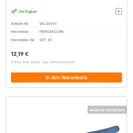
Verfügbar
Artikel-Nr.
WL34961
Hersteller
PIERGIACOMI
Hersteller-Nr.
SFF 30
Regulärer Preis:
12,19 €
Preise exkl. MwSt. zzgl. Versandkosten
In den Warenkorb
weitere Varianten