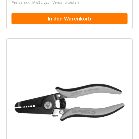
Preise exkl. MwSt. zzgl. Versandkosten
In den Warenkorb