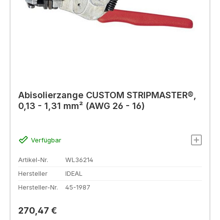
Abisolierzange CUSTOM STRIPMASTER®,
0,13 - 1,31 mm² (AWG 26 - 16)
Verfügbar
Artikel-Nr.
WL36214
Hersteller
IDEAL
Hersteller-Nr.
45-1987
Regulärer Preis:
270,47 €