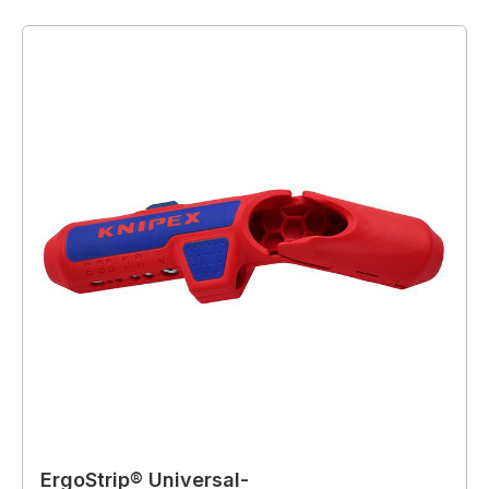
ErgoStrip® Universal-