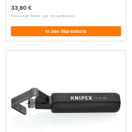
Regulärer Preis:
33,80 €
Preise exkl. MwSt. zzgl. Versandkosten
In den Warenkorb