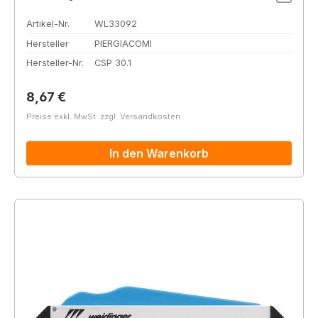
Artikel-Nr.
WL33092
Hersteller
PIERGIACOMI
Hersteller-Nr.
CSP 30.1
Regulärer Preis:
8,67 €
Preise exkl. MwSt. zzgl. Versandkosten
In den Warenkorb