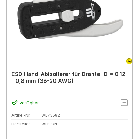
ESD Hand-Abisolierer für Drähte, D = 0,12
- 0,8 mm (36-20 AWG)
Verfügbar
Artikel-Nr.
WL73582
Hersteller
WEICON