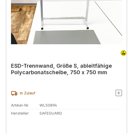
ESD-Trennwand, Größe S, ableitfähige
Polycarbonatscheibe, 750 x 750 mm
In Zulauf
Artikel-Nr.
WL50894
Hersteller
SAFEGUARD