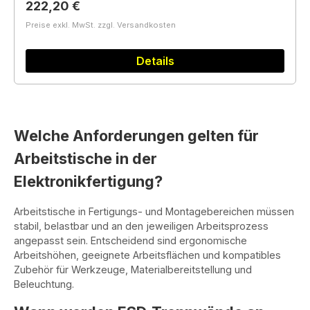
Regulärer Preis:
222,20 €
Preise exkl. MwSt. zzgl. Versandkosten
Details
Welche Anforderungen gelten für
Arbeitstische in der
Elektronikfertigung?
Arbeitstische in Fertigungs- und Montagebereichen müssen
stabil, belastbar und an den jeweiligen Arbeitsprozess
angepasst sein. Entscheidend sind ergonomische
Arbeitshöhen, geeignete Arbeitsflächen und kompatibles
Zubehör für Werkzeuge, Materialbereitstellung und
Beleuchtung.