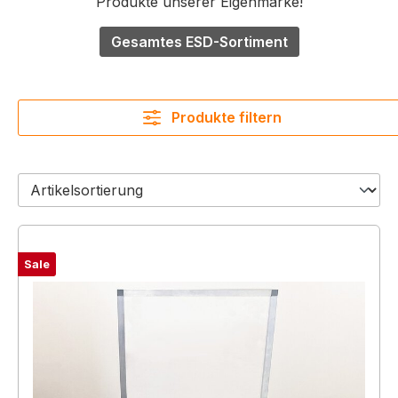
Produkte unserer Eigenmarke!
Gesamtes ESD-Sortiment
Produkte filtern
Sale