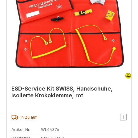
ESD-Service Kit SWISS, Handschuhe,
isolierte Krokoklemme, rot
In Zulauf
Artikel-Nr.
WL44376