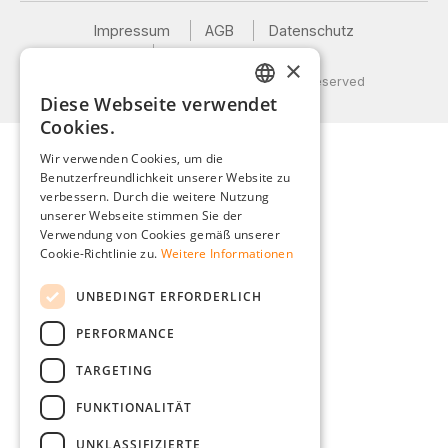
Impressum
AGB
Datenschutz
Versand und Zahlung
×
© 2026 Weidinger GmbH, All Rights Reserved
Diese Webseite verwendet
GERMAN
Cookies.
ENGLISH
Wir verwenden Cookies, um die
Benutzerfreundlichkeit unserer Website zu
FRENCH
verbessern. Durch die weitere Nutzung
ITALIAN
unserer Webseite stimmen Sie der
Verwendung von Cookies gemäß unserer
DUTCH
Cookie-Richtlinie zu.
Weitere Informationen
POLISH
UNBEDINGT ERFORDERLICH
PERFORMANCE
TARGETING
FUNKTIONALITÄT
UNKLASSIFIZIERTE