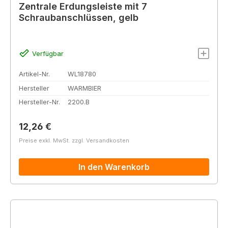
Zentrale Erdungsleiste mit 7
Schraubanschlüssen, gelb
Verfügbar
Artikel-Nr.
WL18780
Hersteller
WARMBIER
Hersteller-Nr.
2200.B
Regulärer Preis:
12,26 €
Preise exkl. MwSt. zzgl. Versandkosten
In den Warenkorb