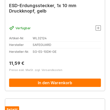
ESD-Erdungsstecker, 1x 10 mm
Druckknopf, gelb
Verfügbar
Artikel-Nr.
WL32124
Hersteller
SAFEGUARD
Hersteller-Nr.
SG-ES-10DK-GE
Regulärer Preis:
11,59 €
Preise exkl. MwSt. zzgl. Versandkosten
In den Warenkorb
Beliebt