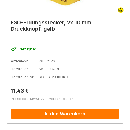
ESD-Erdungsstecker, 2x 10 mm
Druckknopf, gelb
Verfügbar
Artikel-Nr.
WL32123
Hersteller
SAFEGUARD
Hersteller-Nr.
SG-ES-2X10DK-GE
Regulärer Preis:
11,43 €
Preise exkl. MwSt. zzgl. Versandkosten
In den Warenkorb