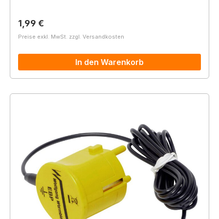
Regulärer Preis:
1,99 €
Preise exkl. MwSt. zzgl. Versandkosten
In den Warenkorb