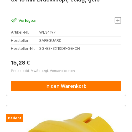
Verfügbar
Artikel-Nr.
WL34197
Hersteller
SAFEGUARD
Hersteller-Nr.
SG-ES-3X10DK-GE-CH
Regulärer Preis:
15,28 €
Preise exkl. MwSt. zzgl. Versandkosten
In den Warenkorb
Beliebt