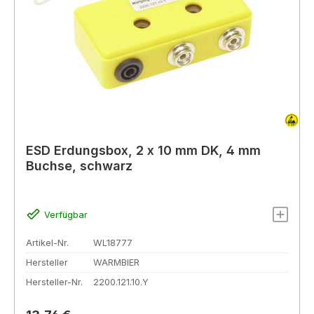
ESD Erdungsbox, 2 x 10 mm DK, 4 mm
Buchse, schwarz
Verfügbar
Artikel-Nr.
WL18777
Hersteller
WARMBIER
Hersteller-Nr.
2200.121.10.Y