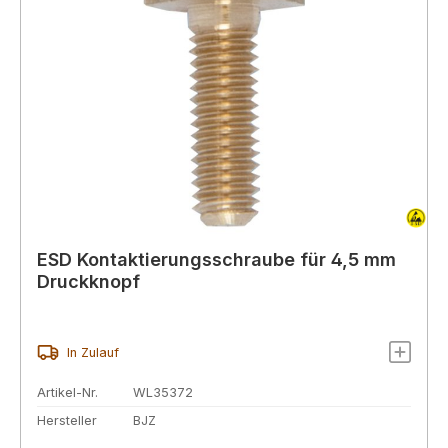
ESD Kontaktierungsschraube für 4,5 mm
Druckknopf
In Zulauf
Artikel-Nr.
WL35372
Hersteller
BJZ