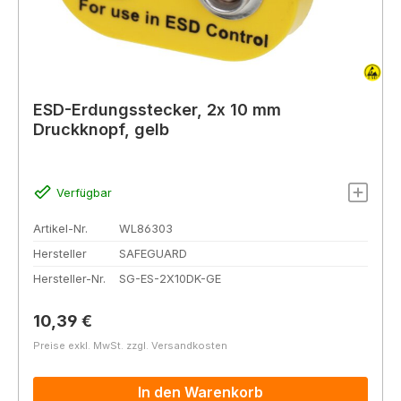
ESD-Erdungsstecker, 2x 10 mm
Druckknopf, gelb
Verfügbar
Artikel-Nr.
WL86303
Hersteller
SAFEGUARD
Hersteller-Nr.
SG-ES-2X10DK-GE
Regulärer Preis:
10,39 €
Preise exkl. MwSt. zzgl. Versandkosten
In den Warenkorb