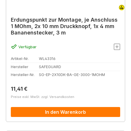
Erdungspunkt zur Montage, je Anschluss
1 MOhm, 2x 10 mm Druckknopf, 1x 4 mm
Bananenstecker, 3 m
Verfügbar
Artikel-Nr.
WL43316
Hersteller
SAFEGUARD
Hersteller-Nr.
SG-EP-2X10DK-BA-GE-3000-1MOHM
Regulärer Preis:
11,41 €
Preise exkl. MwSt. zzgl. Versandkosten
In den Warenkorb