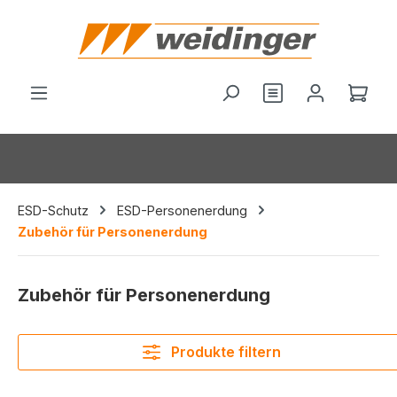
alt springen
Du hast 0 Produ
Ware
ESD-Schutz
ESD-Personenerdung
Zubehör für Personenerdung
Zubehör für Personenerdung
Produkte filtern