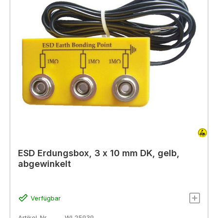
ESD Erdungsbox, 3 x 10 mm DK, gelb,
abgewinkelt
Verfügbar
Artikel-Nr.
WL25939