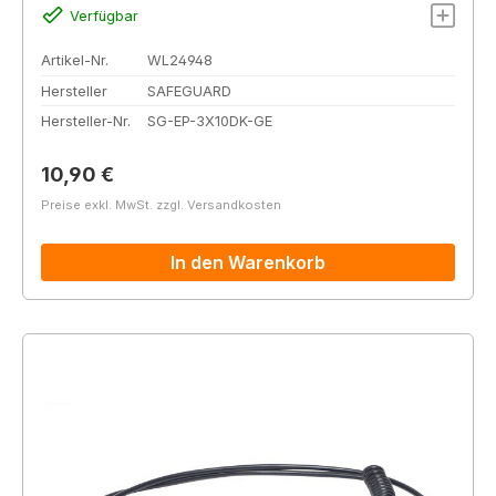
Verfügbar
Artikel-Nr.
WL24948
Hersteller
SAFEGUARD
Hersteller-Nr.
SG-EP-3X10DK-GE
Regulärer Preis:
10,90 €
Preise exkl. MwSt. zzgl. Versandkosten
In den Warenkorb