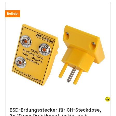
Beliebt
ESD-Erdungsstecker für CH-Steckdose,
3x 10 mm Druckknopf, eckig, gelb