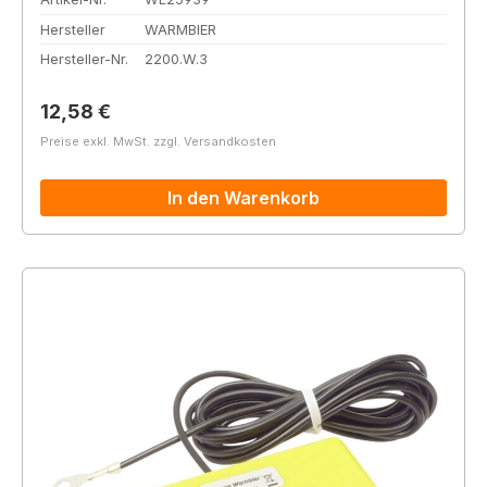
Hersteller
WARMBIER
Hersteller-Nr.
2200.W.3
Regulärer Preis:
12,58 €
Preise exkl. MwSt. zzgl. Versandkosten
In den Warenkorb