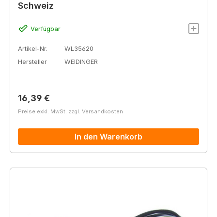
Schweiz
Verfügbar
Artikel-Nr.
WL35620
Hersteller
WEIDINGER
Regulärer Preis:
16,39 €
Preise exkl. MwSt. zzgl. Versandkosten
In den Warenkorb