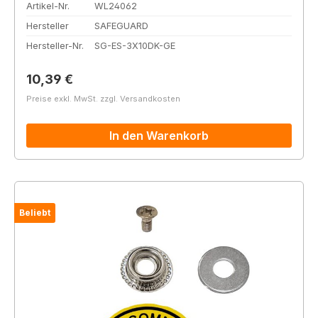
Artikel-Nr.
WL24062
Hersteller
SAFEGUARD
Hersteller-Nr.
SG-ES-3X10DK-GE
Regulärer Preis:
10,39 €
Preise exkl. MwSt. zzgl. Versandkosten
In den Warenkorb
Beliebt