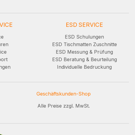
VICE
ESD SERVICE
ce
ESD Schulungen
uren
ESD Tischmatten Zuschnitte
ice
ESD Messung & Prüfung
ort
ESD Beratung & Beurteilung
ungen
Individuelle Bedruckung
Geschäftskunden-Shop
Alle Preise zzgl. MwSt.