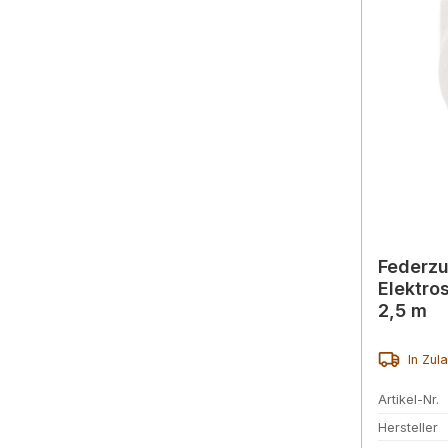
Federzu
Elektro
2,5 m
In Zul
Artikel-Nr.
Hersteller