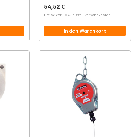
Regulärer Preis:
54,52 €
Preise exkl. MwSt. zzgl. Versandkosten
In den Warenkorb