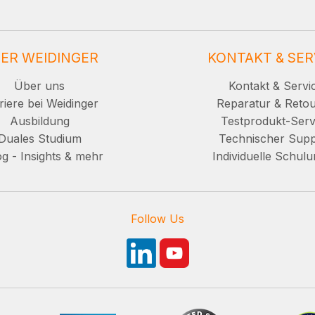
ER WEIDINGER
KONTAKT & SER
Über uns
Kontakt & Servi
riere bei Weidinger
Reparatur & Reto
Ausbildung
Testprodukt-Serv
Duales Studium
Technischer Supp
g - Insights & mehr
Individuelle Schul
Follow Us