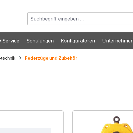
 Service
Schulungen
Konfiguratoren
Unternehme
btechnik
Federzüge und Zubehör