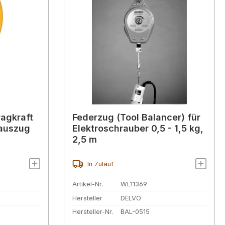
agkraft
Federzug (Tool Balancer) für
lauszug
Elektroschrauber 0,5 - 1,5 kg,
2,5 m
In Zulauf
Artikel-Nr.
WL11369
Hersteller
DELVO
Hersteller-Nr.
BAL-0515