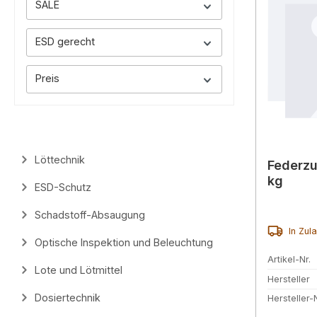
SALE
ESD gerecht
Preis
Löttechnik
Federzug
kg
ESD-Schutz
Schadstoff-Absaugung
In Zul
Optische Inspektion und Beleuchtung
Artikel-Nr.
Lote und Lötmittel
Hersteller
Dosiertechnik
Hersteller-N