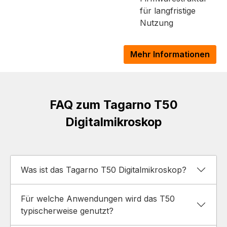
für langfristige
Nutzung
Mehr Informationen
FAQ zum Tagarno T50
Digitalmikroskop
Was ist das Tagarno T50 Digitalmikroskop?
Für welche Anwendungen wird das T50
typischerweise genutzt?