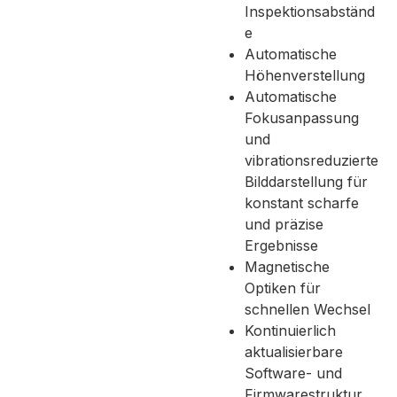
Inspektionsabständ
e
Automatische
Höhenverstellung
Automatische
Fokusanpassung
und
vibrationsreduzierte
Bilddarstellung für
konstant scharfe
und präzise
Ergebnisse
Magnetische
Optiken für
schnellen Wechsel
Kontinuierlich
aktualisierbare
Software- und
Firmwarestruktur