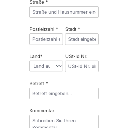
Straße *
Postleitzahl *
Stadt *
Land*
USt-Id Nr.
Betreff *
Kommentar