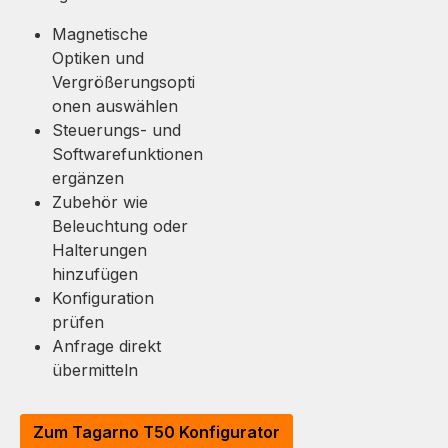
Magnetische
Optiken und
Vergrößerungsopti
onen auswählen
Steuerungs- und
Softwarefunktionen
ergänzen
Zubehör wie
Beleuchtung oder
Halterungen
hinzufügen
Konfiguration
prüfen
Anfrage direkt
übermitteln
Zum Tagarno T50 Konfigurator