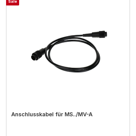
Sale
Anschlusskabel für MS../MV-A