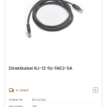
Direktkabel RJ-12 für FAE2-5A
In Zulauf
Artikel-Nr.
WL42366
Hersteller
JBC