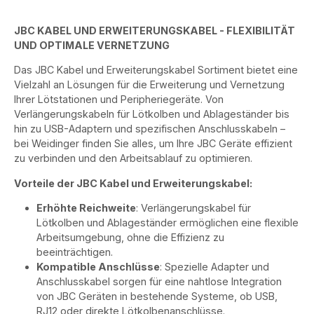
JBC KABEL UND ERWEITERUNGSKABEL - FLEXIBILITÄT
UND OPTIMALE VERNETZUNG
Das JBC Kabel und Erweiterungskabel Sortiment bietet eine
Vielzahl an Lösungen für die Erweiterung und Vernetzung
Ihrer Lötstationen und Peripheriegeräte. Von
Verlängerungskabeln für Lötkolben und Ablageständer bis
hin zu USB-Adaptern und spezifischen Anschlusskabeln –
bei Weidinger finden Sie alles, um Ihre JBC Geräte effizient
zu verbinden und den Arbeitsablauf zu optimieren.
Vorteile der JBC Kabel und Erweiterungskabel:
Erhöhte Reichweite
: Verlängerungskabel für
Lötkolben und Ablageständer ermöglichen eine flexible
Arbeitsumgebung, ohne die Effizienz zu
beeinträchtigen.
Kompatible Anschlüsse
: Spezielle Adapter und
Anschlusskabel sorgen für eine nahtlose Integration
von JBC Geräten in bestehende Systeme, ob USB,
RJ12 oder direkte Lötkolbenanschlüsse.