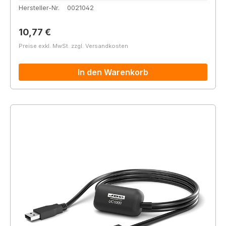
Hersteller-Nr.
0021042
Regulärer Preis:
10,77 €
Preise exkl. MwSt. zzgl. Versandkosten
In den Warenkorb