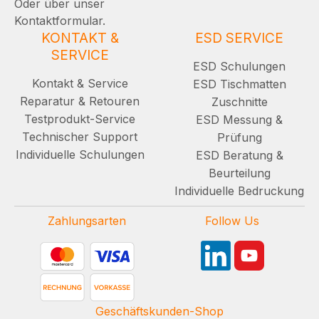
Oder über unser
Kontaktformular.
KONTAKT &
ESD SERVICE
SERVICE
ESD Schulungen
Kontakt & Service
ESD Tischmatten
Reparatur & Retouren
Zuschnitte
Testprodukt-Service
ESD Messung &
Technischer Support
Prüfung
Individuelle Schulungen
ESD Beratung &
Beurteilung
Individuelle Bedruckung
Zahlungsarten
Follow Us
Geschäftskunden-Shop