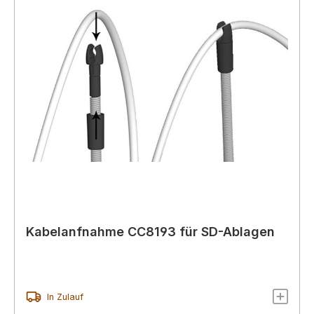
Kabelanfnahme CC8193 für SD-Ablagen
In Zulauf