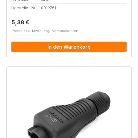
Hersteller-Nr.
0019751
Regulärer Preis:
5,38 €
Preise exkl. MwSt. zzgl. Versandkosten
In den Warenkorb