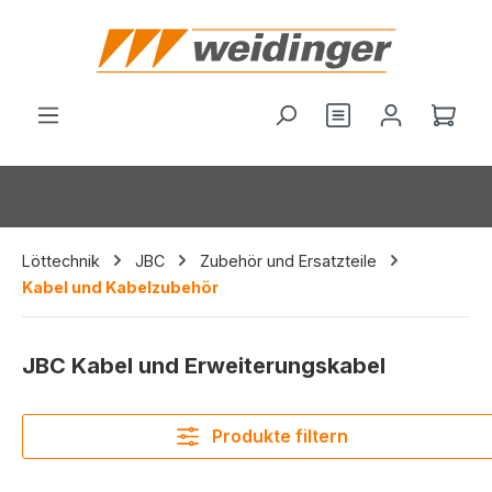
alt springen
Du hast 0 Produ
Ware
Löttechnik
JBC
Zubehör und Ersatzteile
Kabel und Kabelzubehör
JBC Kabel und Erweiterungskabel
Produkte filtern