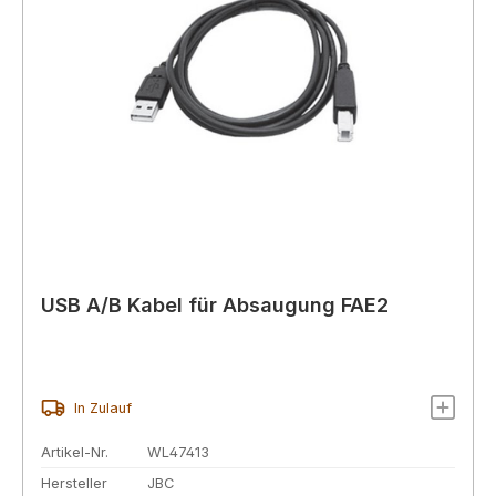
USB A/B Kabel für Absaugung FAE2
In Zulauf
Artikel-Nr.
WL47413
Hersteller
JBC