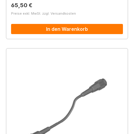
Regulärer Preis:
65,50 €
Preise exkl. MwSt. zzgl. Versandkosten
In den Warenkorb