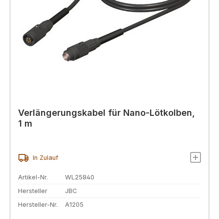
Verlängerungskabel für Nano-Lötkolben,
1 m
In Zulauf
Artikel-Nr.
WL25840
Hersteller
JBC
Hersteller-Nr.
A1205