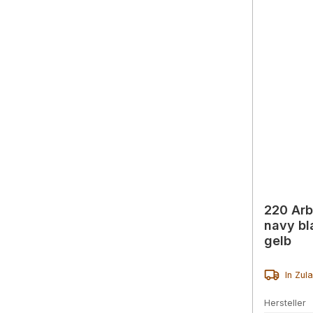
220 Arb
navy bl
gelb
In Zul
Hersteller