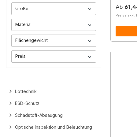
Reguläre
Ab
61,4
Größe
Preise exkl.
Material
Flächengewicht
Preis
Löttechnik
ESD-Schutz
Schadstoff-Absaugung
Optische Inspektion und Beleuchtung