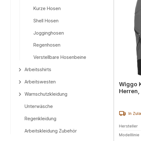
Kurze Hosen
Shell Hosen
Jogginghosen
Regenhosen
Verstellbare Hosenbeine
Arbeitsshirts
Arbeitswesten
Wiggo K
Herren,
Warnschutzkleidung
Unterwäsche
In Zul
Regenkleidung
Hersteller
Arbeitskleidung Zubehör
Modelllinie