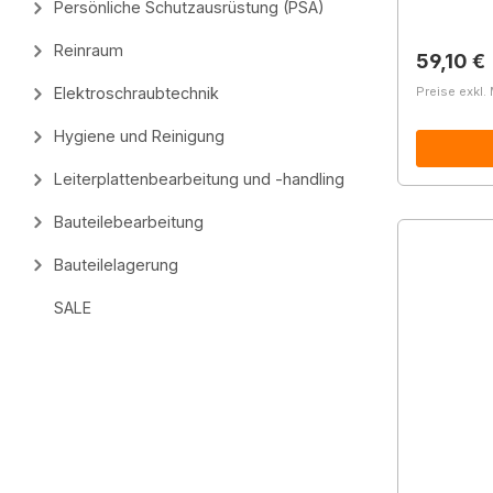
Persönliche Schutzausrüstung (PSA)
Reinraum
Reguläre
59,10 €
Preise exkl.
Elektroschraubtechnik
Hygiene und Reinigung
Leiterplattenbearbeitung und -handling
Bauteilebearbeitung
Bauteilelagerung
SALE