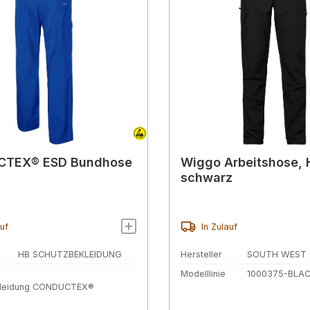
TEX® ESD Bundhose
Wiggo Arbeitshose, 
schwarz
auf
In Zulauf
HB SCHUTZBEKLEIDUNG
Hersteller
SOUTH WEST
Modelllinie
1000375-BLA
kleidung CONDUCTEX®