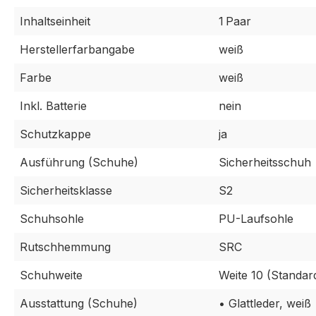
Inhaltseinheit
1 Paar
Herstellerfarbangabe
weiß
Farbe
weiß
Inkl. Batterie
nein
Schutzkappe
ja
Ausführung (Schuhe)
Sicherheitsschuh
Sicherheitsklasse
S2
Schuhsohle
PU-Laufsohle
Rutschhemmung
SRC
Schuhweite
Weite 10 (Standar
Ausstattung (Schuhe)
• Glattleder, weiß