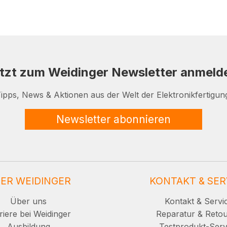
tzt zum Weidinger Newsletter anmeld
ipps, News & Aktionen aus der Welt der Elektronikfertigun
Newsletter abonnieren
ER WEIDINGER
KONTAKT & SER
Über uns
Kontakt & Servi
riere bei Weidinger
Reparatur & Reto
Ausbildung
Testprodukt-Serv