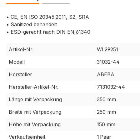
• CE, EN ISO 20345:2011, S2, SRA
• Sanitized behandelt
• ESD-gerecht nach DIN EN 61340
Artikel-Nr.
WL29251
Modell
31032-44
Hersteller
ABEBA
Hersteller-Artikel-Nr.
7131032-44
Länge mit Verpackung
350 mm
Breite mit Verpackung
250 mm
Höhe mit Verpackung
150 mm
Verkaufseinheit
1 Paar