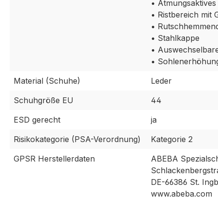
• Atmungsaktives 
• Ristbereich mit
• Rutschhemmend
• Stahlkappe
• Auswechselbare
• Sohlenerhöhung
Material (Schuhe)
Leder
Schuhgröße EU
44
ESD gerecht
ja
Risikokategorie (PSA-Verordnung)
Kategorie 2
GPSR Herstellerdaten
ABEBA Spezialsc
Schlackenbergstr
DE-66386 St. Ingb
www.abeba.com