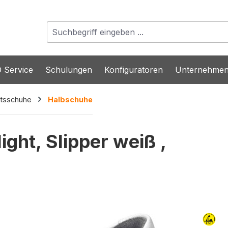
 Service
Schulungen
Konfiguratoren
Unternehme
itsschuhe
Halbschuhe
ght, Slipper weiß ,