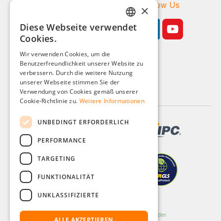
Zahlungsarten
Follow Us
×
Diese Webseite verwendet
GERMAN
Cookies.
ENGLISH
Wir verwenden Cookies, um die
Benutzerfreundlichkeit unserer Website zu
FRENCH
Geschäftskunden-Shop
verbessern. Durch die weitere Nutzung
ITALIAN
unserer Webseite stimmen Sie der
Alle Preise zzgl. MwSt.
Verwendung von Cookies gemäß unserer
DUTCH
Cookie-Richtlinie zu.
Weitere Informationen
POLISH
UNBEDINGT ERFORDERLICH
PERFORMANCE
TARGETING
FUNKTIONALITÄT
UNKLASSIFIZIERTE
ALLE AKZEPTIEREN