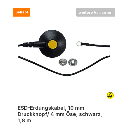
Beliebt
weitere Varianten
ESD-Erdungskabel, 10 mm
Druckknopf/ 4 mm Öse, schwarz,
1,8 m