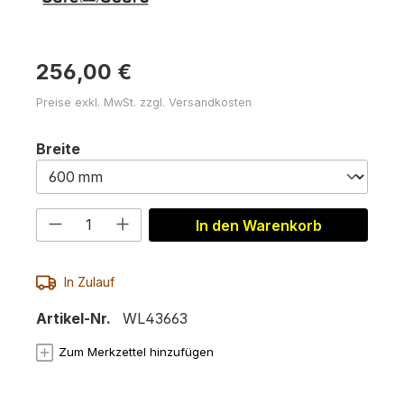
256,00 €
Preise exkl. MwSt. zzgl. Versandkosten
auswählen
Breite
Produkt Anzahl: Gib den gewünschten 
In den Warenkorb
In Zulauf
Artikel-Nr.
WL43663
Zum Merkzettel hinzufügen