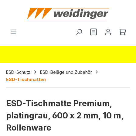
alt springen
Ware
ESD-Schutz
ESD-Beläge und Zubehör
ESD-Tischmatten
ESD-Tischmatte Premium,
platingrau, 600 x 2 mm, 10 m,
Rollenware