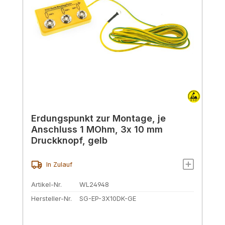
Erdungspunkt zur Montage, je
Anschluss 1 MOhm, 3x 10 mm
Druckknopf, gelb
In Zulauf
Artikel-Nr.
WL24948
Hersteller-Nr.
SG-EP-3X10DK-GE