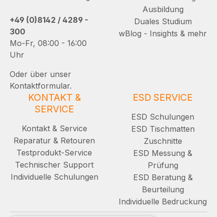
Ausbildung
+49 (0)8142 / 4289 -
Duales Studium
300
wBlog - Insights & mehr
Mo-Fr, 08:00 - 16:00
Uhr
Oder über unser
Kontaktformular.
KONTAKT &
ESD SERVICE
SERVICE
ESD Schulungen
Kontakt & Service
ESD Tischmatten
Reparatur & Retouren
Zuschnitte
Testprodukt-Service
ESD Messung &
Technischer Support
Prüfung
Individuelle Schulungen
ESD Beratung &
Beurteilung
Individuelle Bedruckung