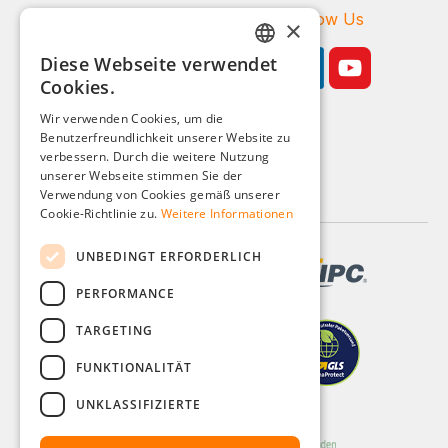
Zahlungsarten
Follow Us
×
Diese Webseite verwendet
GERMAN
Cookies.
ENGLISH
Wir verwenden Cookies, um die
Benutzerfreundlichkeit unserer Website zu
FRENCH
Geschäftskunden-Shop
verbessern. Durch die weitere Nutzung
ITALIAN
unserer Webseite stimmen Sie der
Alle Preise zzgl. MwSt.
Verwendung von Cookies gemäß unserer
DUTCH
Cookie-Richtlinie zu.
Weitere Informationen
POLISH
UNBEDINGT ERFORDERLICH
PERFORMANCE
TARGETING
FUNKTIONALITÄT
UNKLASSIFIZIERTE