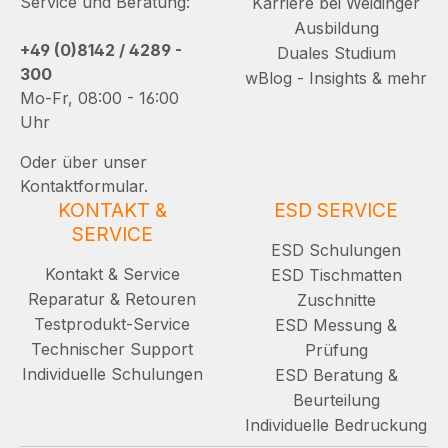
Service und Beratung:
Karriere bei Weidinger
Ausbildung
+49 (0)8142 / 4289 -
Duales Studium
300
wBlog - Insights & mehr
Mo-Fr, 08:00 - 16:00
Uhr
Oder über unser
Kontaktformular.
KONTAKT &
ESD SERVICE
SERVICE
ESD Schulungen
Kontakt & Service
ESD Tischmatten
Reparatur & Retouren
Zuschnitte
Testprodukt-Service
ESD Messung &
Technischer Support
Prüfung
Individuelle Schulungen
ESD Beratung &
Beurteilung
Individuelle Bedruckung