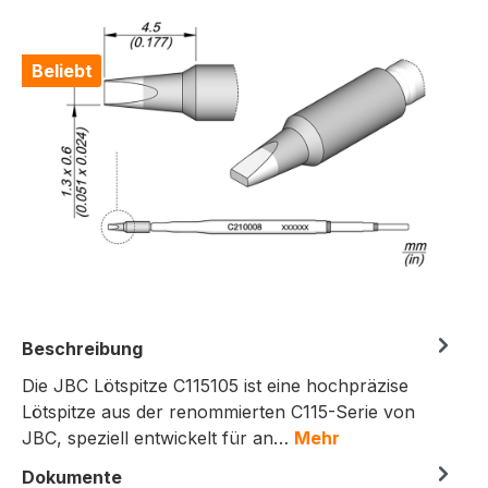
Bildergalerie überspringen
Beliebt
Beschreibung
Die JBC Lötspitze C115105 ist eine hochpräzise
Lötspitze aus der renommierten C115-Serie von
JBC, speziell entwickelt für an…
Mehr
Dokumente