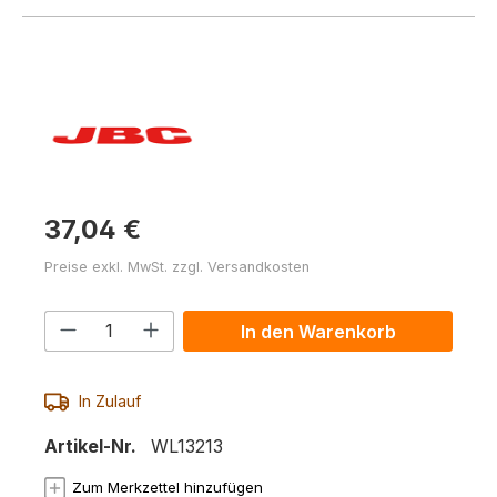
37,04 €
Preise exkl. MwSt. zzgl. Versandkosten
Produkt Anzahl: Gib den gewünschten 
In den Warenkorb
In Zulauf
Artikel-Nr.
WL13213
Zum Merkzettel hinzufügen