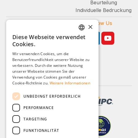
Beurteilung
Individuelle Bedruckung
Zahlungsarten
Follow Us
×
Diese Webseite verwendet
GERMAN
Cookies.
ENGLISH
Wir verwenden Cookies, um die
Benutzerfreundlichkeit unserer Website zu
FRENCH
Geschäftskunden-Shop
verbessern. Durch die weitere Nutzung
ITALIAN
unserer Webseite stimmen Sie der
Alle Preise zzgl. MwSt.
Verwendung von Cookies gemäß unserer
DUTCH
Cookie-Richtlinie zu.
Weitere Informationen
POLISH
UNBEDINGT ERFORDERLICH
PERFORMANCE
TARGETING
FUNKTIONALITÄT