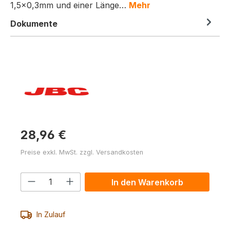
1,5×0,3mm und einer Länge…
Mehr
Dokumente
28,96 €
Preise exkl. MwSt. zzgl. Versandkosten
Produkt Anzahl: Gib den gewünschten 
In den Warenkorb
In Zulauf