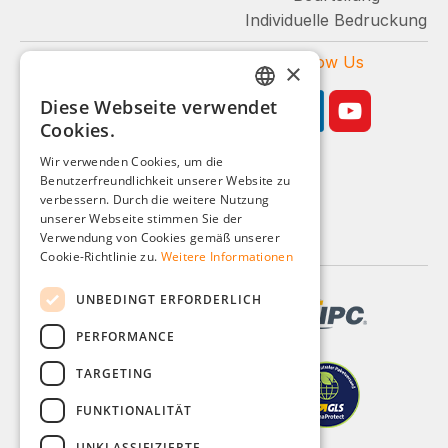
Individuelle Bedruckung
Zahlungsarten
Follow Us
×
Diese Webseite verwendet
GERMAN
Cookies.
ENGLISH
Wir verwenden Cookies, um die
Benutzerfreundlichkeit unserer Website zu
FRENCH
Geschäftskunden-Shop
verbessern. Durch die weitere Nutzung
ITALIAN
unserer Webseite stimmen Sie der
Alle Preise zzgl. MwSt.
Verwendung von Cookies gemäß unserer
DUTCH
Cookie-Richtlinie zu.
Weitere Informationen
POLISH
UNBEDINGT ERFORDERLICH
PERFORMANCE
TARGETING
FUNKTIONALITÄT
UNKLASSIFIZIERTE