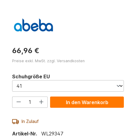
66,96 €
Preise exkl. MwSt. zzgl. Versandkosten
auswählen
Schuhgröße EU
Produkt Anzahl: Gib den gewünschten 
In den Warenkorb
In Zulauf
Artikel-Nr.
WL29347