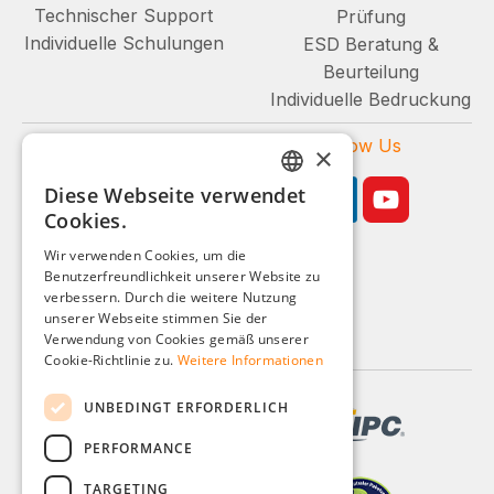
Technischer Support
Prüfung
Individuelle Schulungen
ESD Beratung &
Beurteilung
Individuelle Bedruckung
Zahlungsarten
Follow Us
×
Diese Webseite verwendet
GERMAN
Cookies.
ENGLISH
Wir verwenden Cookies, um die
Benutzerfreundlichkeit unserer Website zu
FRENCH
Geschäftskunden-Shop
verbessern. Durch die weitere Nutzung
ITALIAN
unserer Webseite stimmen Sie der
Alle Preise zzgl. MwSt.
Verwendung von Cookies gemäß unserer
DUTCH
Cookie-Richtlinie zu.
Weitere Informationen
POLISH
UNBEDINGT ERFORDERLICH
PERFORMANCE
TARGETING