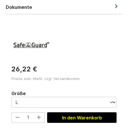
Dokumente
26,22 €
Preise exkl. MwSt. zzgl. Versandkosten
auswählen
Größe
Produkt Anzahl: Gib den gewünschten 
In den Warenkorb