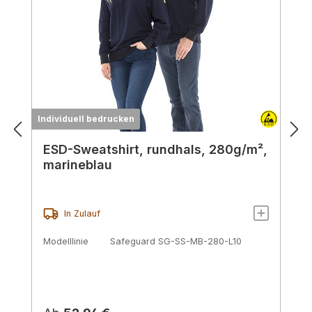
Individuell bedrucken
ESD-Sweatshirt, rundhals, 280g/m²,
marineblau
In Zulauf
Modelllinie
Safeguard SG-SS-MB-280-L10