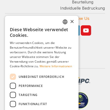
Beurteilung
Individuelle Bedruckung
Zahlungsarten
Follow Us
×
Diese Webseite verwendet
GERMAN
Cookies.
ENGLISH
Wir verwenden Cookies, um die
Benutzerfreundlichkeit unserer Website zu
FRENCH
Geschäftskunden-Shop
verbessern. Durch die weitere Nutzung
ITALIAN
unserer Webseite stimmen Sie der
Alle Preise zzgl. MwSt.
Verwendung von Cookies gemäß unserer
DUTCH
Cookie-Richtlinie zu.
Weitere Informationen
POLISH
UNBEDINGT ERFORDERLICH
PERFORMANCE
TARGETING
FUNKTIONALITÄT