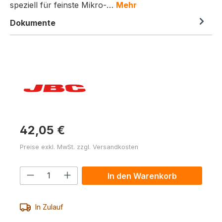
speziell für feinste Mikro-…
Mehr
Dokumente
42,05 €
Preise exkl. MwSt. zzgl. Versandkosten
Produkt Anzahl: Gib den gewünschten 
In den Warenkorb
In Zulauf