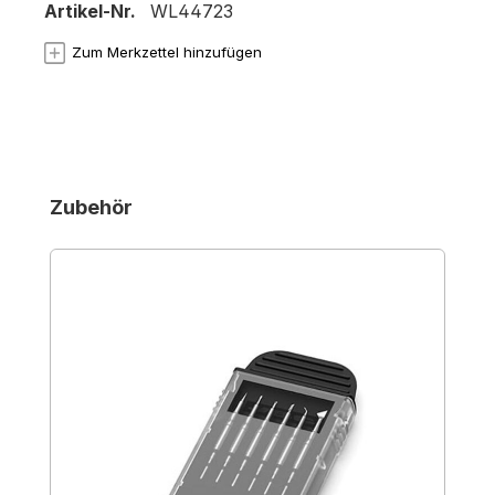
Artikel-Nr.
WL44723
Zum Merkzettel hinzufügen
Produktgalerie überspringen
Zubehör