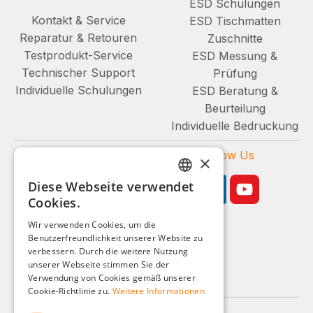
ESD Schulungen
Kontakt & Service
ESD Tischmatten
Reparatur & Retouren
Zuschnitte
Testprodukt-Service
ESD Messung &
Technischer Support
Prüfung
Individuelle Schulungen
ESD Beratung &
Beurteilung
Individuelle Bedruckung
Zahlungsarten
Follow Us
×
Diese Webseite verwendet
GERMAN
Cookies.
ENGLISH
Wir verwenden Cookies, um die
Benutzerfreundlichkeit unserer Website zu
FRENCH
Geschäftskunden-Shop
verbessern. Durch die weitere Nutzung
ITALIAN
unserer Webseite stimmen Sie der
Alle Preise zzgl. MwSt.
Verwendung von Cookies gemäß unserer
DUTCH
Cookie-Richtlinie zu.
Weitere Informationen
POLISH