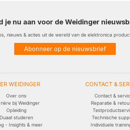
d je nu aan voor de Weidinger nieuwsbr
ps, nieuws & acties uit de wereld van de elektronica product
Abonneer op de nieuwsbrief
ER WEIDINGER
CONTACT & SER
Over ons
Contact & servi
rière bij Weidinger
Reparatie & retou
Opleiding
Testproductserv
Duaal studeren
Technische supp
g - Insights & meer
Individuele traini