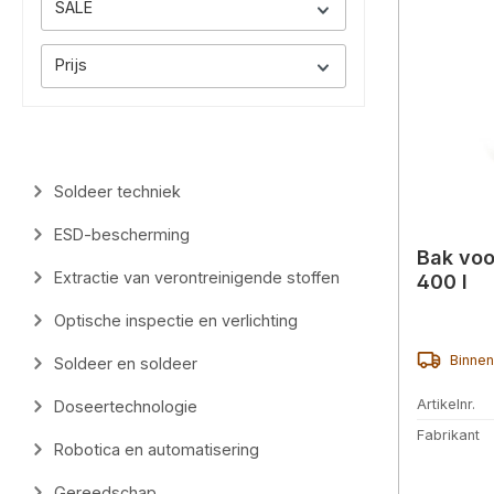
SALE
Prijs
Soldeer techniek
ESD-bescherming
Bak voo
Extractie van verontreinigende stoffen
400 l
Optische inspectie en verlichting
Binnen
Soldeer en soldeer
Artikelnr.
Doseertechnologie
Fabrikant
Robotica en automatisering
Gereedschap