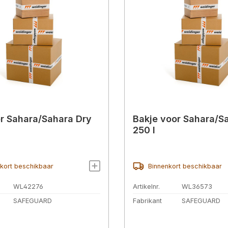
r Sahara/Sahara Dry
Bakje voor Sahara/S
250 l
kort beschikbaar
Binnenkort beschikbaar
WL42276
Artikelnr.
WL36573
SAFEGUARD
Fabrikant
SAFEGUARD