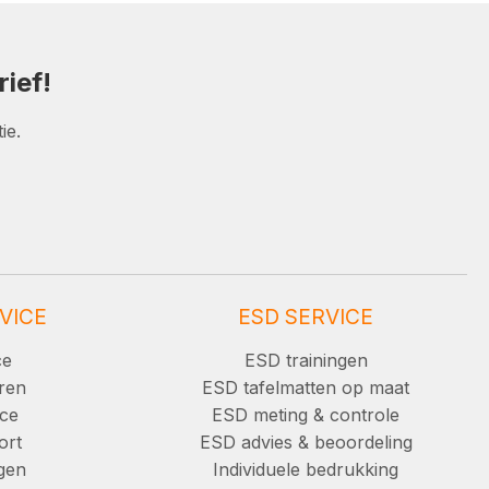
ief!
ie.
VICE
ESD SERVICE
ce
ESD trainingen
ren
ESD tafelmatten op maat
ice
ESD meting & controle
ort
ESD advies & beoordeling
ngen
Individuele bedrukking