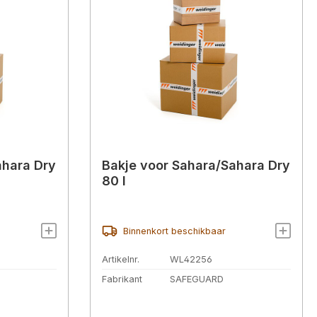
ahara Dry
Bakje voor Sahara/Sahara Dry
80 l
Binnenkort beschikbaar
Artikelnr.
WL42256
Fabrikant
SAFEGUARD