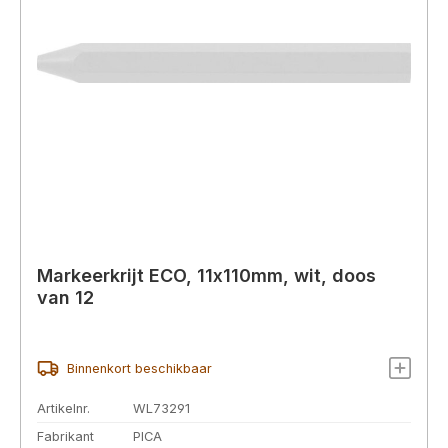
Markeerkrijt ECO, 11x110mm, wit, doos
van 12
Binnenkort beschikbaar
Artikelnr.
WL73291
Fabrikant
PICA