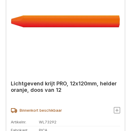
Lichtgevend krijt PRO, 12x120mm, helder
oranje, doos van 12
Binnenkort beschikbaar
Artikelnr.
WL73292
Fabrikant
PICA