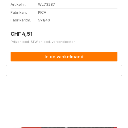
Artikelnr.
WL73287
Fabrikant
PICA
Fabrikantnr.
591/40
Normale prijs:
CHF 4,51
Prijzen excl. BTW en excl. verzendkosten
In de winkelmand