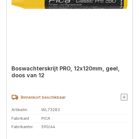
Boswachterskrijt PRO, 12x120mm, geel,
doos van 12
Binnenkort beschikbaar
Artikelnr.
WL73283
Fabrikant
PICA
Fabrikantnr.
590/44