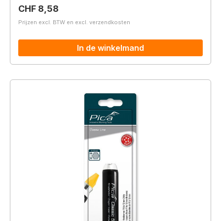
Normale prijs:
CHF 8,58
Prijzen excl. BTW en excl. verzendkosten
In de winkelmand