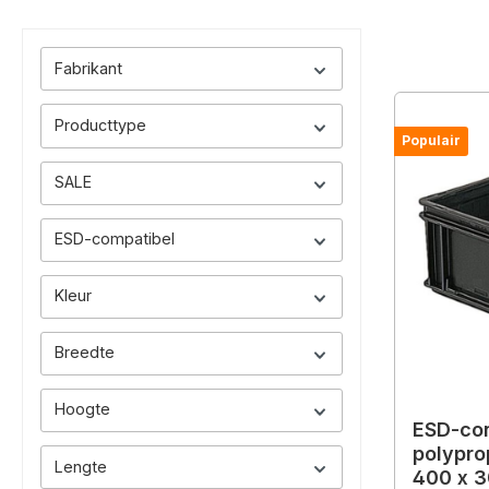
Fabrikant
Producttype
Populair
SALE
ESD-compatibel
Kleur
Breedte
Hoogte
ESD-con
polypro
Lengte
400 x 