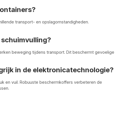
containers?
chillende transport- en opslagomstandigheden.
 schuimvulling?
erken beweging tijdens transport. Dit beschermt gevoelige
ijk in de elektronicatechnologie?
uk en vuil. Robuuste beschermkoffers verbeteren de
ssen.