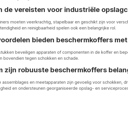
n de vereisten voor industriële opslag
ners moeten veerkrachtig, stapelbaar en geschikt zijn voor vers
tendigheid en reinigbaarheid spelen ook een belangrijke rol.
voordelen bieden beschermkoffers met
tukken beveiligen apparaten of componenten in de koffer en bep
 bovendien tegen schokken en schade.
zijn robuuste beschermkoffers belangr
e assemblages en meetapparaten zijn gevoelig voor schokken, dr
ligheid en ondersteunen georganiseerde opslag- en serviceproce