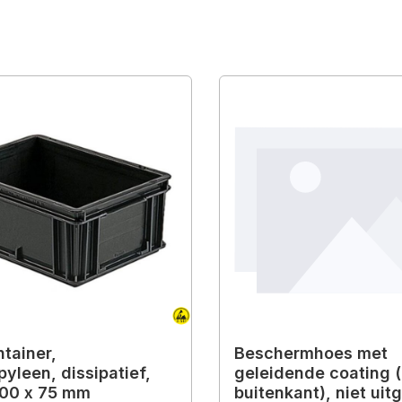
tainer,
Beschermhoes met
pyleen, dissipatief,
geleidende coating (
300 x 75 mm
buitenkant), niet uit