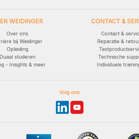
ER WEIDINGER
CONTACT & SER
Over ons
Contact & servi
rière bij Weidinger
Reparatie & retou
Opleiding
Testproductserv
Duaal studeren
Technische supp
g - Insights & meer
Individuele traini
Volg ons