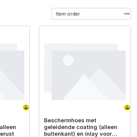
Beschermhoes met
alleen
geleidende coating (alleen
gerust
buitenkant) en inlay voor