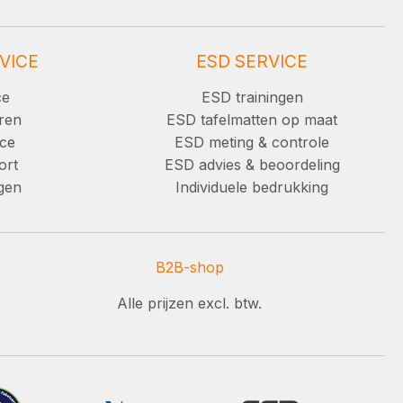
VICE
ESD SERVICE
ce
ESD trainingen
ren
ESD tafelmatten op maat
ice
ESD meting & controle
ort
ESD advies & beoordeling
ngen
Individuele bedrukking
B2B-shop
Alle prijzen excl. btw.