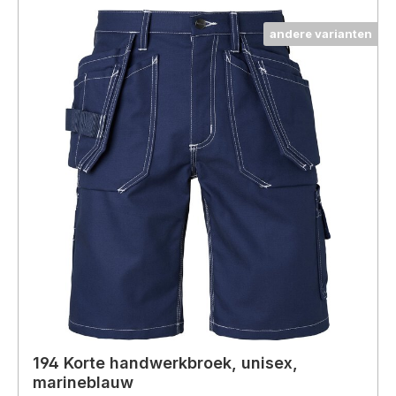
andere varianten
194 Korte handwerkbroek, unisex,
marineblauw