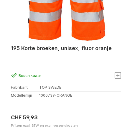
195 Korte broeken, unisex, fluor oranje
Beschikbaar
Fabrikant
TOP SWEDE
Modellenlijn
1000739-ORANGE
Normale prijs:
CHF 59,93
Prijzen excl. BTW en excl. verzendkosten