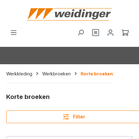
hoofdinhoud
Wink
Werkkleding
Werkbroeken
Korte broeken
Korte broeken
Filter