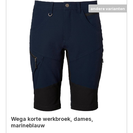
andere varianten
Wega korte werkbroek, dames,
marineblauw