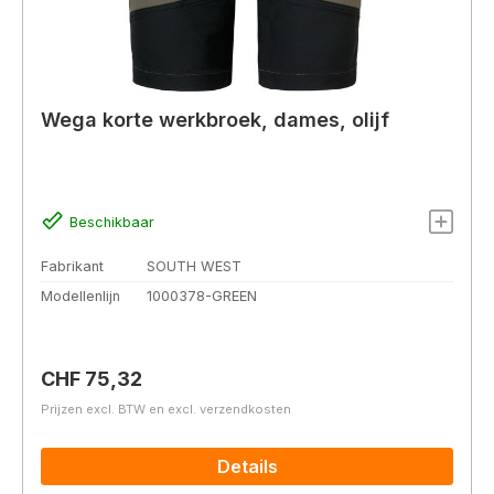
Wega korte werkbroek, dames, olijf
Beschikbaar
Fabrikant
SOUTH WEST
Modellenlijn
1000378-GREEN
Normale prijs:
CHF 75,32
Prijzen excl. BTW en excl. verzendkosten
Details