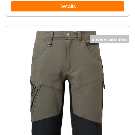
Details
andere varianten