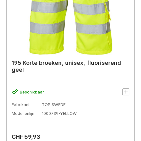
195 Korte broeken, unisex, fluoriserend
geel
Beschikbaar
Fabrikant
TOP SWEDE
Modellenlijn
1000739-YELLOW
Normale prijs:
CHF 59,93