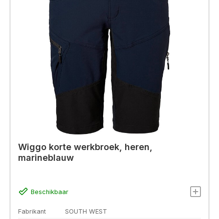
Wiggo korte werkbroek, heren,
marineblauw
Beschikbaar
Fabrikant
SOUTH WEST