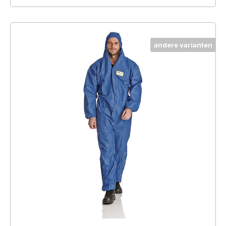
andere varianten