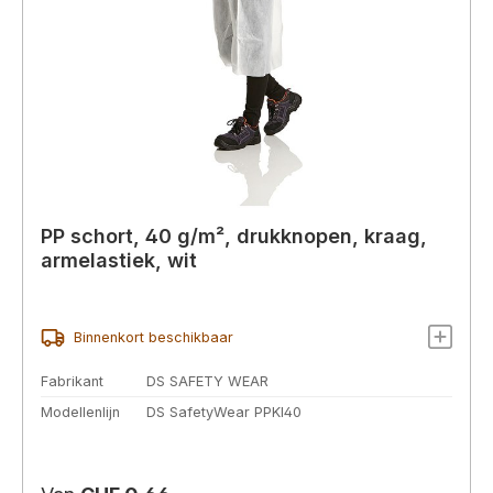
PP schort, 40 g/m², drukknopen, kraag,
armelastiek, wit
Binnenkort beschikbaar
Fabrikant
DS SAFETY WEAR
Modellenlijn
DS SafetyWear PPKI40