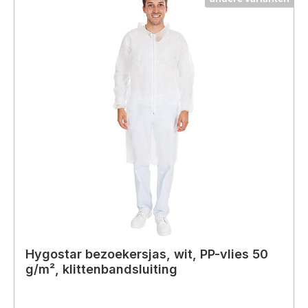
Hygostar bezoekersjas, wit, PP-vlies 50
g/m², klittenbandsluiting