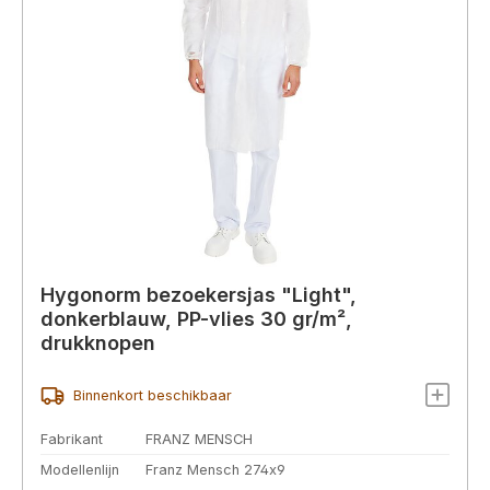
Hygonorm bezoekersjas "Light",
donkerblauw, PP-vlies 30 gr/m²,
drukknopen
Binnenkort beschikbaar
Fabrikant
FRANZ MENSCH
Modellenlijn
Franz Mensch 274x9