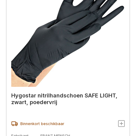
Hygostar nitrilhandschoen SAFE LIGHT,
zwart, poedervrij
Binnenkort beschikbaar
Fabrikant
FRANZ MENSCH