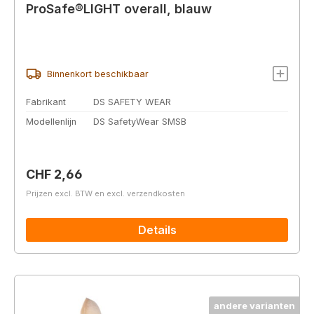
ProSafe®LIGHT overall, blauw
Binnenkort beschikbaar
Fabrikant
DS SAFETY WEAR
Modellenlijn
DS SafetyWear SMSB
Normale prijs:
CHF 2,66
Prijzen excl. BTW en excl. verzendkosten
Details
andere varianten