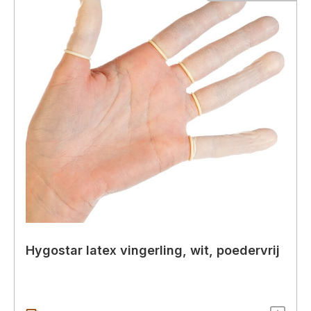
Hygostar latex vingerling, wit, poedervrij