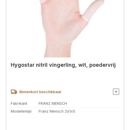
Hygostar nitril vingerling, wit, poedervrij
Binnenkort beschikbaar
Fabrikant
FRANZ MENSCH
Modellenlijn
Franz Mensch 261x5