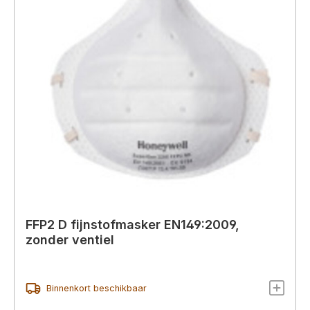
FFP2 D fijnstofmasker EN149:2009,
zonder ventiel
Binnenkort beschikbaar