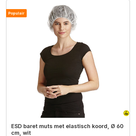
Populair
ESD baret muts met elastisch koord, Ø 60
cm, wit