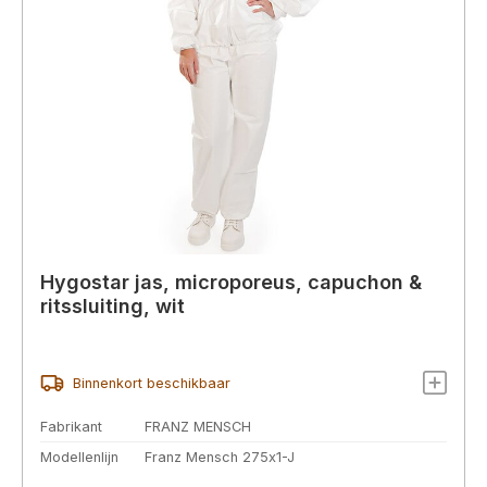
Hygostar jas, microporeus, capuchon &
ritssluiting, wit
Binnenkort beschikbaar
Fabrikant
FRANZ MENSCH
Modellenlijn
Franz Mensch 275x1-J