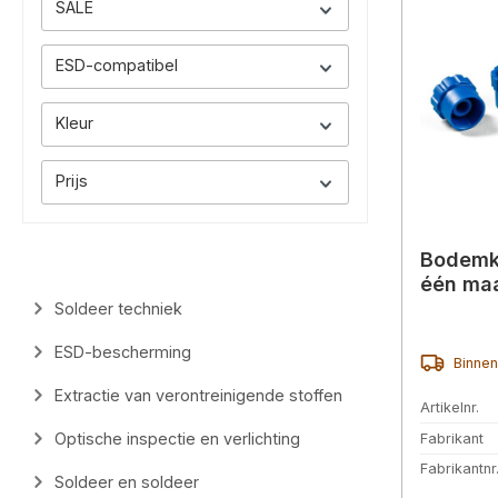
SALE
ESD-compatibel
Kleur
Prijs
Bodemka
één maa
Soldeer techniek
ESD-bescherming
Binnen
Extractie van verontreinigende stoffen
Artikelnr.
Optische inspectie en verlichting
Fabrikant
Fabrikantnr
Soldeer en soldeer