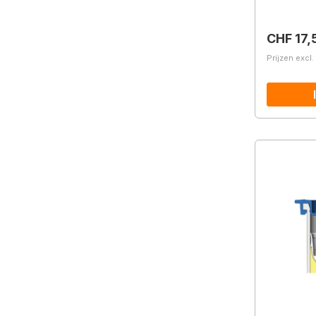
Normale 
CHF 17,
Prijzen excl