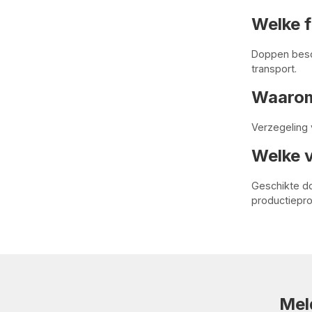
Welke f
Doppen besch
transport.
Waarom
Verzegeling 
Welke 
Geschikte d
productiepr
Mel