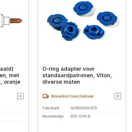
aald)
O-ring adapter voor
en, met
standaardpatronen, Viton,
, oranje
diverse maten
Binnenkort beschikbaar
Fabrikant
NORDSON EFD
Modellenlijn
EFD OVK-B