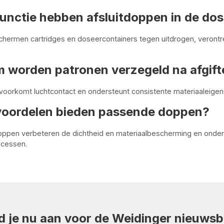
unctie hebben afsluitdoppen in de do
ermen cartridges en doseercontainers tegen uitdrogen, verontre
 worden patronen verzegeld na afgift
voorkomt luchtcontact en ondersteunt consistente materiaaleigens
voordelen bieden passende doppen?
oppen verbeteren de dichtheid en materiaalbescherming en onder
ocessen.
d je nu aan voor de Weidinger nieuwsbr