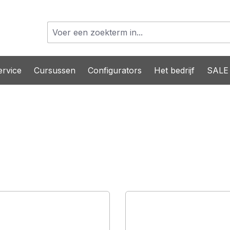
rvice
Cursussen
Configurators
Het bedrijf
SALE