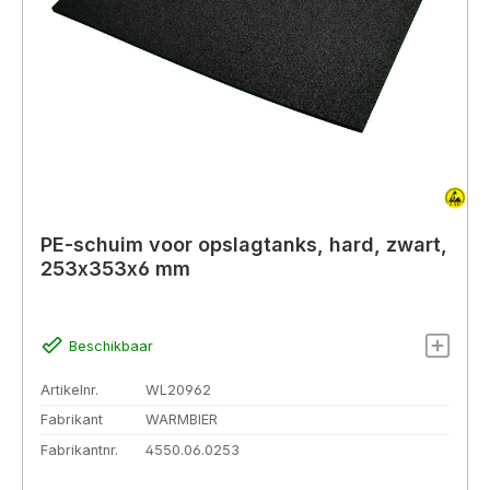
PE-schuim voor opslagtanks, hard, zwart,
253x353x6 mm
Beschikbaar
Artikelnr.
WL20962
Fabrikant
WARMBIER
Fabrikantnr.
4550.06.0253