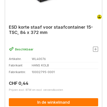
ESD korte staaf voor staafcontainer 15-
TSC, 84 x 372 mm
Beschikbaar
Artikelnr.
WL40076
Fabrikant
HANS KOLB
Fabrikantnr.
10002795-0001
Normale prijs:
CHF 0,44
Prijzen excl. BTW en excl. verzendkosten
In de winkelmand