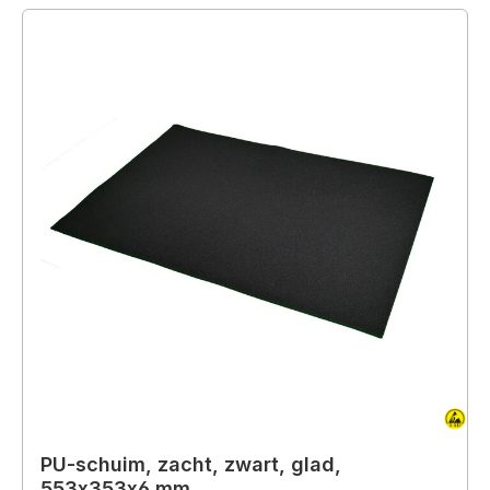
PU-schuim, zacht, zwart, glad,
553x353x6 mm