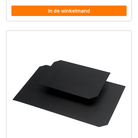
In de winkelmand