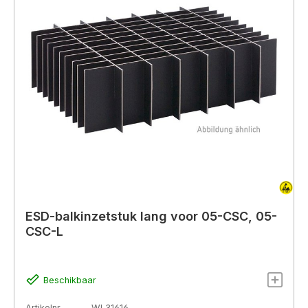
ESD-balkinzetstuk lang voor 05-CSC, 05-
CSC-L
Beschikbaar
Artikelnr.
WL31616