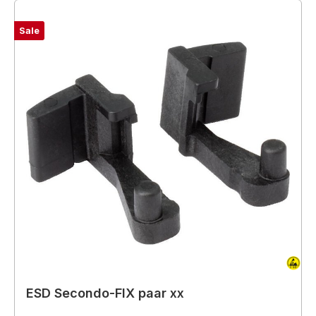
Sale
ESD Secondo-FIX paar xx