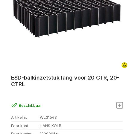
ESD-balkinzetstuk lang voor 20 CTR, 20-
CTRL
Beschikbaar
Artikelnr.
WL31543
Fabrikant
HANS KOLB
Fabrikantnr.
12000056