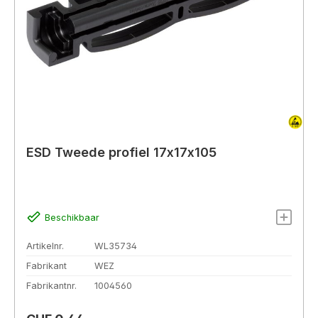
ESD Tweede profiel 17x17x105
Beschikbaar
Artikelnr.
WL35734
Fabrikant
WEZ
Fabrikantnr.
1004560