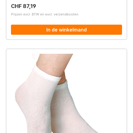
Normale prijs:
CHF 87,19
Prijzen excl. BTW en excl. verzendkosten
In de winkelmand