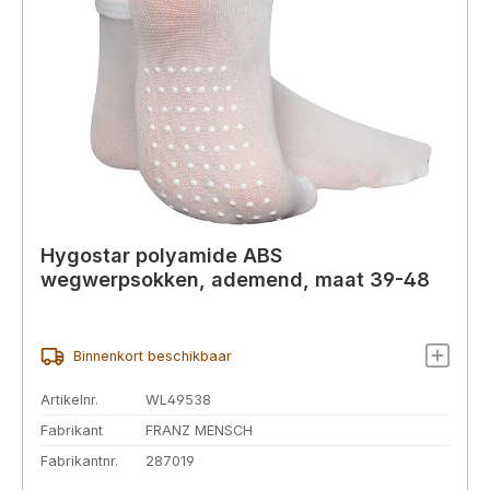
Hygostar polyamide ABS
wegwerpsokken, ademend, maat 39-48
Binnenkort beschikbaar
Artikelnr.
WL49538
Fabrikant
FRANZ MENSCH
Fabrikantnr.
287019