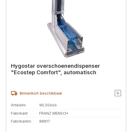
Hygostar overschoenendispenser
"Ecostep Comfort", automatisch
Binnenkort beschikbaar
Artikelnr.
WL50666
Fabrikant
FRANZ MENSCH
Fabrikantnr.
88817