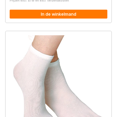
Prijzen excl. BTW en excl. verzendkosten
In de winkelmand