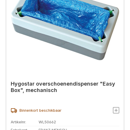
Hygostar overschoenendispenser "Easy
Box", mechanisch
Binnenkort beschikbaar
Artikelnr.
WL50662