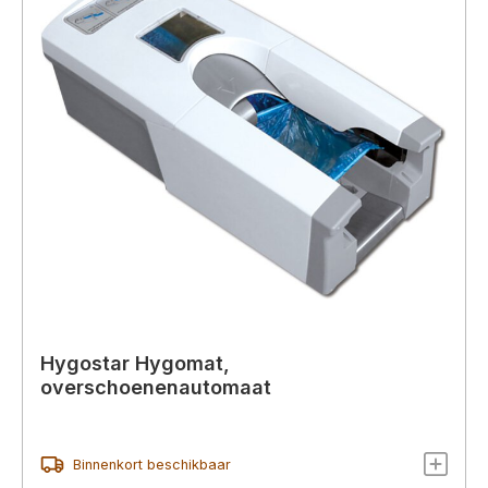
Hygostar Hygomat,
overschoenenautomaat
Binnenkort beschikbaar