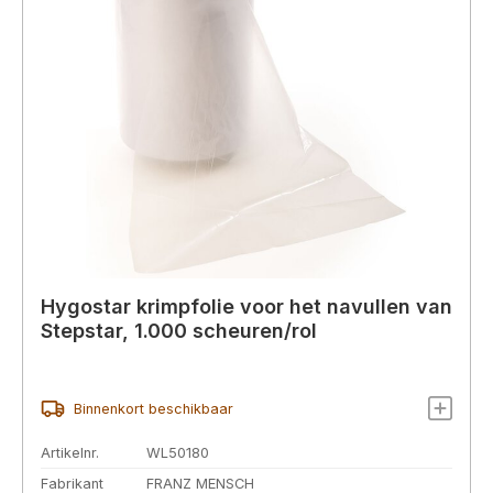
Hygostar krimpfolie voor het navullen van
Stepstar, 1.000 scheuren/rol
Binnenkort beschikbaar
Artikelnr.
WL50180
Fabrikant
FRANZ MENSCH