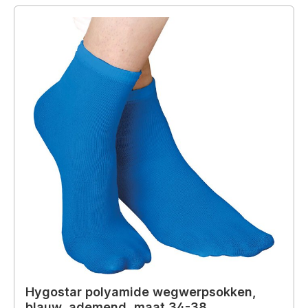
Hygostar polyamide wegwerpsokken,
blauw, ademend, maat 34-38