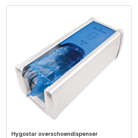
Hygostar overschoendispenser