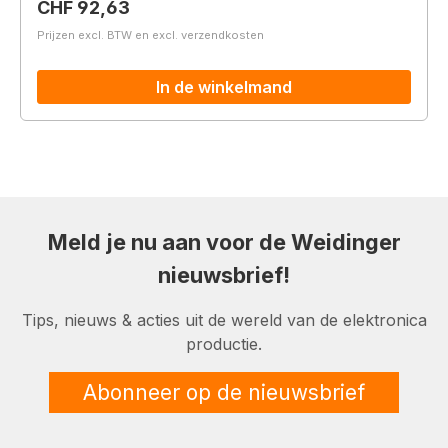
Normale prijs:
CHF 92,63
Prijzen excl. BTW en excl. verzendkosten
In de winkelmand
Meld je nu aan voor de Weidinger
nieuwsbrief!
Tips, nieuws & acties uit de wereld van de elektronica
productie.
Abonneer op de nieuwsbrief