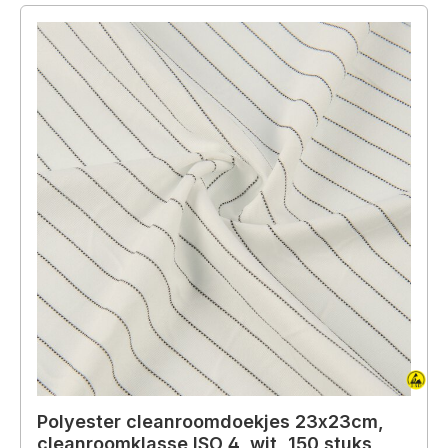
Polyester cleanroomdoekjes 23x23cm,
cleanroomklasse ISO 4, wit, 150 stuks