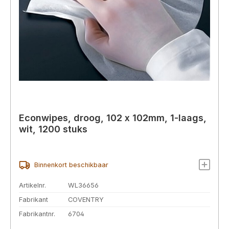
Econwipes, droog, 102 x 102mm, 1-laags,
wit, 1200 stuks
Binnenkort beschikbaar
Artikelnr.
WL36656
Fabrikant
COVENTRY
Fabrikantnr.
6704