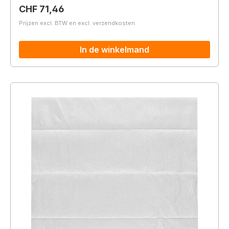
Normale prijs:
CHF 71,46
Prijzen excl. BTW en excl. verzendkosten
In de winkelmand