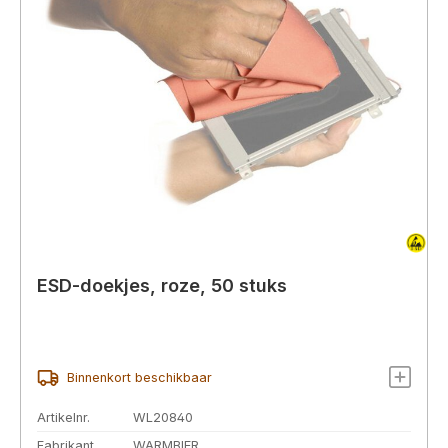
ESD-doekjes, roze, 50 stuks
Binnenkort beschikbaar
Artikelnr.
WL20840
Fabrikant
WARMBIER