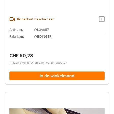
Binnenkort beschikbaar
Artikelnr.
WL34057
Fabrikant
WEIDINGER
Normale prijs:
CHF 50,23
Prijzen excl. BTW en excl. verzendkosten
In de winkelmand