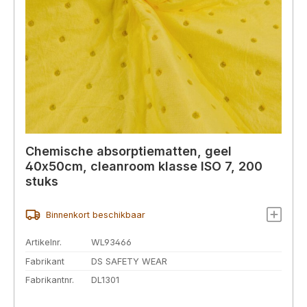
Chemische absorptiematten, geel
40x50cm, cleanroom klasse ISO 7, 200
stuks
Binnenkort beschikbaar
Artikelnr.
WL93466
Fabrikant
DS SAFETY WEAR
Fabrikantnr.
DL1301