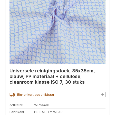
Universele reinigingsdoek, 35x35cm,
blauw, PP materiaal + cellulose,
cleanroom klasse ISO 7, 30 stuks
Binnenkort beschikbaar
Artikelnr.
WL93468
Fabrikant
DS SAFETY WEAR