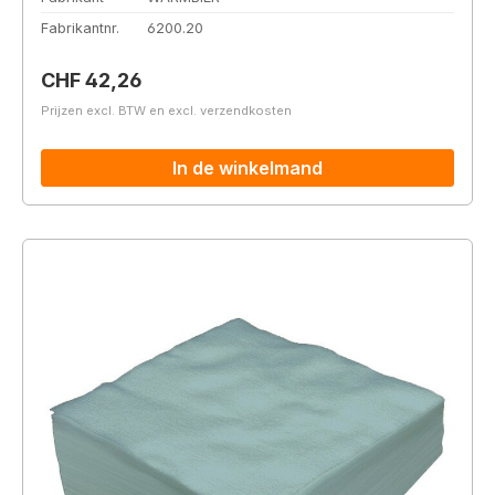
Fabrikantnr.
6200.20
Normale prijs:
CHF 42,26
Prijzen excl. BTW en excl. verzendkosten
In de winkelmand