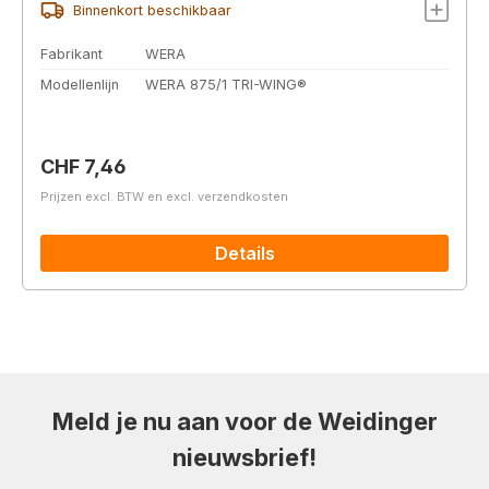
Binnenkort beschikbaar
Fabrikant
WERA
Modellenlijn
WERA 875/1 TRI-WING®
Normale prijs:
CHF 7,46
Prijzen excl. BTW en excl. verzendkosten
Details
Meld je nu aan voor de Weidinger
nieuwsbrief!