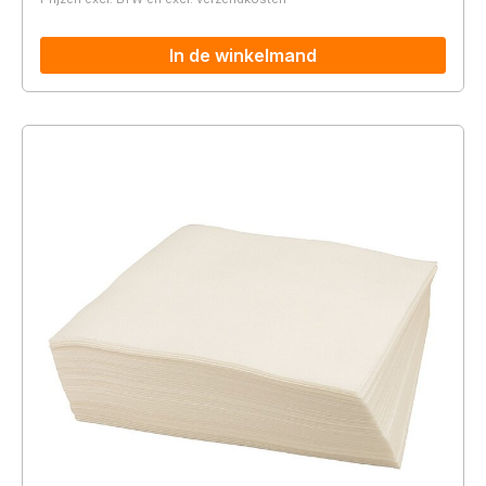
In de winkelmand