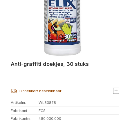
Anti-graffiti doekjes, 30 stuks
Binnenkort beschikbaar
Artikelnr.
WL83878
Fabrikant
ECS
Fabrikantnr.
480.030.000