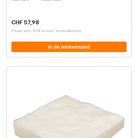
Normale prijs:
CHF 57,98
Prijzen excl. BTW en excl. verzendkosten
In de winkelmand