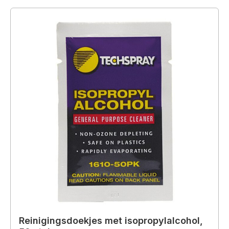
Reinigingsdoekjes met isopropylalcohol,