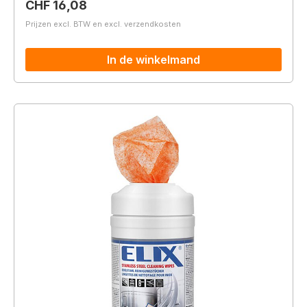
Normale prijs:
CHF 16,08
Prijzen excl. BTW en excl. verzendkosten
In de winkelmand