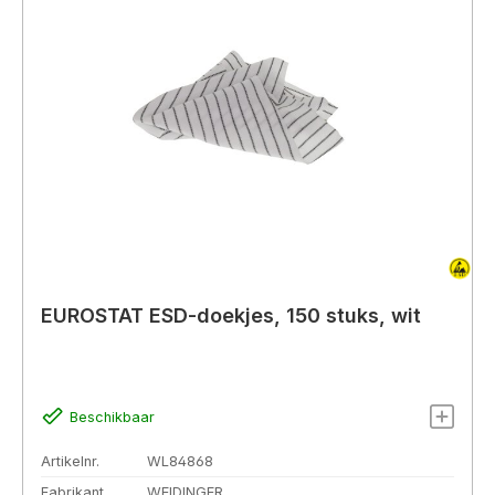
EUROSTAT ESD-doekjes, 150 stuks, wit
Beschikbaar
Artikelnr.
WL84868
Fabrikant
WEIDINGER