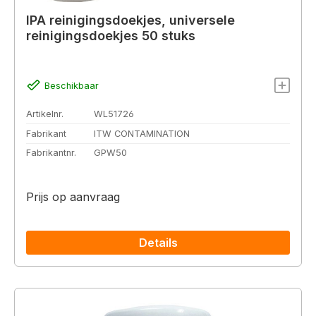
IPA reinigingsdoekjes, universele
reinigingsdoekjes 50 stuks
Beschikbaar
Artikelnr.
WL51726
Fabrikant
ITW CONTAMINATION
Fabrikantnr.
GPW50
Prijs op aanvraag
Details