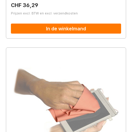
Normale prijs:
CHF 36,29
Prijzen excl. BTW en excl. verzendkosten
In de winkelmand