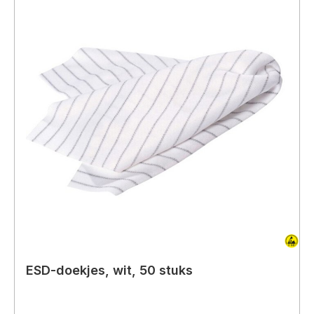
ESD-doekjes, wit, 50 stuks