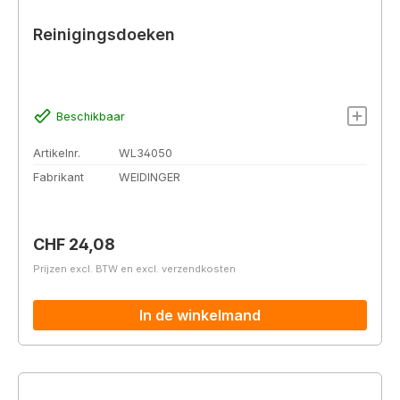
Reinigingsdoeken
Beschikbaar
Artikelnr.
WL34050
Fabrikant
WEIDINGER
Normale prijs:
CHF 24,08
Prijzen excl. BTW en excl. verzendkosten
In de winkelmand