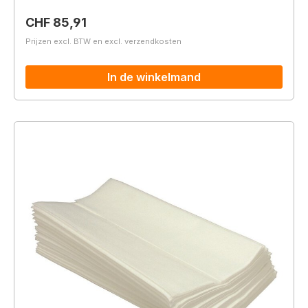
Normale prijs:
CHF 85,91
Prijzen excl. BTW en excl. verzendkosten
In de winkelmand