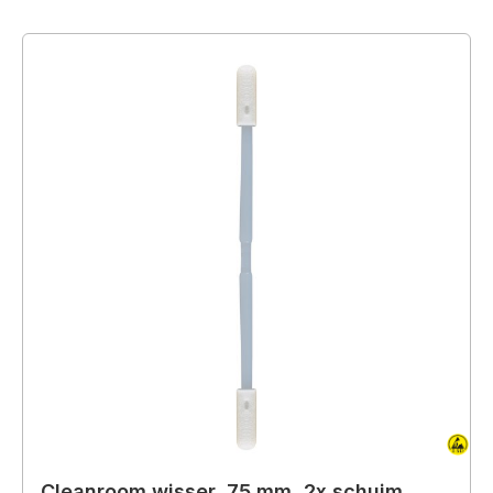
Cleanroom wisser, 75 mm, 2x schuim,