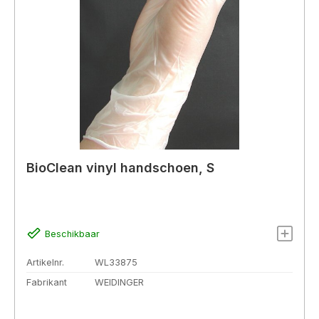
BioClean vinyl handschoen, S
Beschikbaar
Artikelnr.
WL33875
Fabrikant
WEIDINGER