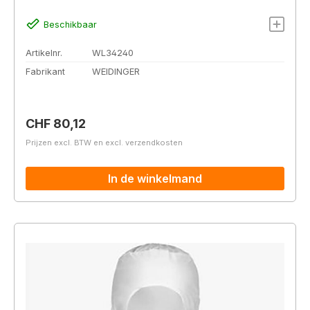
Beschikbaar
Artikelnr.
WL34240
Fabrikant
WEIDINGER
Normale prijs:
CHF 80,12
Prijzen excl. BTW en excl. verzendkosten
In de winkelmand