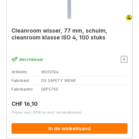
Cleanroom wisser, 77 mm, schuim,
cleanroom klasse ISO 4, 100 stuks
Beschikbaar
Artikelnr.
WL92104
Fabrikant
DS SAFETY WEAR
Fabrikantnr.
DEFS750
Normale prijs:
CHF 16,10
Prijzen excl. BTW en excl. verzendkosten
In de winkelmand