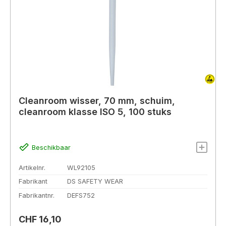
Cleanroom wisser, 70 mm, schuim,
cleanroom klasse ISO 5, 100 stuks
Beschikbaar
Artikelnr.
WL92105
Fabrikant
DS SAFETY WEAR
Fabrikantnr.
DEFS752
Normale prijs:
CHF 16,10