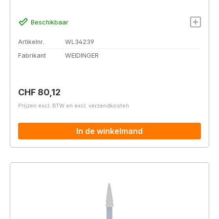
Beschikbaar
Artikelnr.
WL34239
Fabrikant
WEIDINGER
Normale prijs:
CHF 80,12
Prijzen excl. BTW en excl. verzendkosten
In de winkelmand