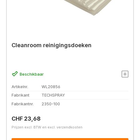
Cleanroom reinigingsdoeken
Beschikbaar
Artikelnr.
WL20856
Fabrikant
TECHSPRAY
Fabrikantnr.
2350-100
Normale prijs:
CHF 23,68
Prijzen excl. BTW en excl. verzendkosten