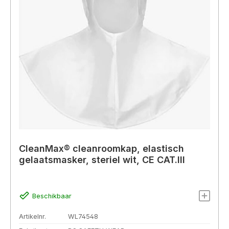
CleanMax® cleanroomkap, elastisch
gelaatsmasker, steriel wit, CE CAT.III
Beschikbaar
Artikelnr.
WL74548