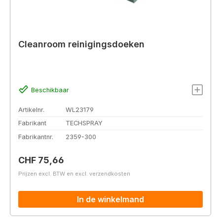
Cleanroom reinigingsdoeken
Beschikbaar
Artikelnr.
WL23179
Fabrikant
TECHSPRAY
Fabrikantnr.
2359-300
Normale prijs:
CHF 75,66
Prijzen excl. BTW en excl. verzendkosten
In de winkelmand