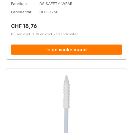
Fabrikant
DS SAFETY WEAR
Fabrikantnr.
DEFSD750
Normale prijs:
CHF 18,76
Prijzen excl. BTW en excl. verzendkosten
In de winkelmand