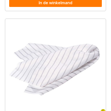
In de winkelmand