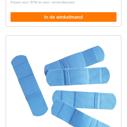
Prijzen excl. BTW en excl. verzendkosten
In de winkelmand