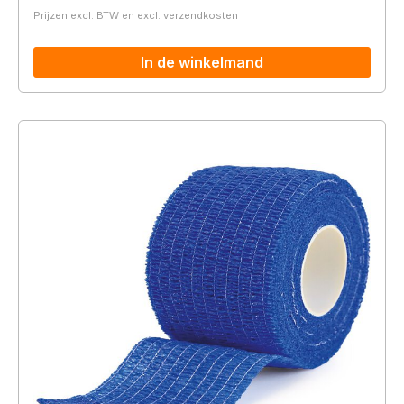
Prijzen excl. BTW en excl. verzendkosten
In de winkelmand