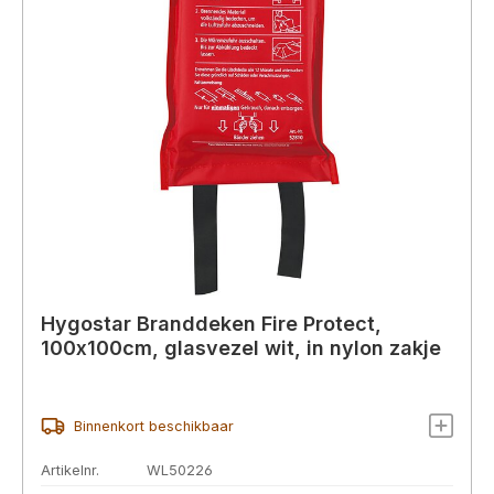
Hygostar Branddeken Fire Protect,
100x100cm, glasvezel wit, in nylon zakje
Binnenkort beschikbaar
Artikelnr.
WL50226