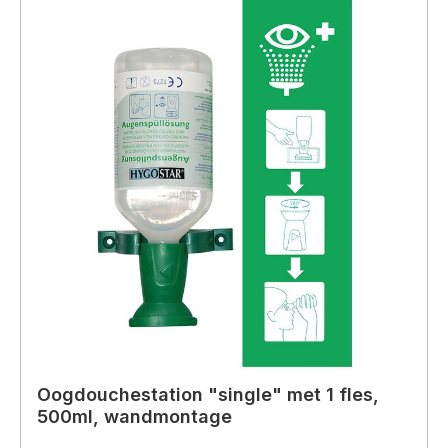
Oogdouchestation "single" met 1 fles,
500ml, wandmontage