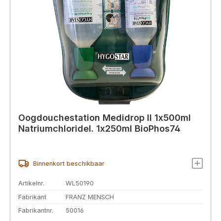
Oogdouchestation Medidrop II 1x500ml
Natriumchloridel. 1x250ml BioPhos74
Binnenkort beschikbaar
Artikelnr.
WL50190
Fabrikant
FRANZ MENSCH
Fabrikantnr.
50016