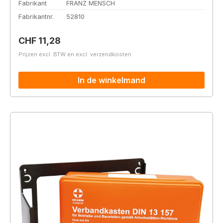
Fabrikant
FRANZ MENSCH
Fabrikantnr.
52810
Normale prijs:
CHF 11,28
Prijzen excl. BTW en excl. verzendkosten
In de winkelmand