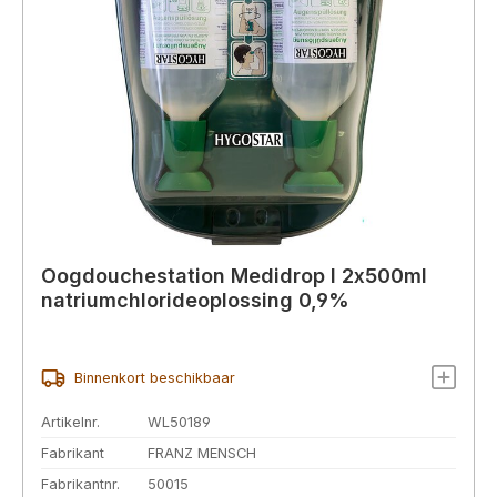
Oogdouchestation Medidrop I 2x500ml
natriumchlorideoplossing 0,9%
Binnenkort beschikbaar
Artikelnr.
WL50189
Fabrikant
FRANZ MENSCH
Fabrikantnr.
50015