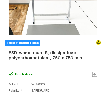
beperkt aantal stuks
ESD-wand, maat S, dissipatieve
polycarbonaatplaat, 750 x 750 mm
Beschikbaar
Artikelnr.
WL50894
Fabrikant
SAFEGUARD