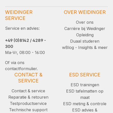
WEIDINGER
OVER WEIDINGER
SERVICE
Over ons
Service en advies:
Carrière bij Weidinger
Opleiding
+49 (0)8142 / 4289 -
Duaal studeren
300
wBlog - Insights & meer
Ma-Vr, 08:00 - 16:00
Of via ons
contactformulier.
CONTACT &
ESD SERVICE
SERVICE
ESD trainingen
Contact & service
ESD tafelmatten op
Reparatie & retouren
maat
Testproductservice
ESD meting & controle
Technische support
ESD advies &