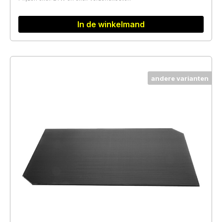
In de winkelmand
andere varianten