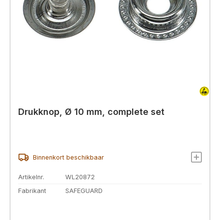
Drukknop, Ø 10 mm, complete set
Binnenkort beschikbaar
Artikelnr.
WL20872
Fabrikant
SAFEGUARD