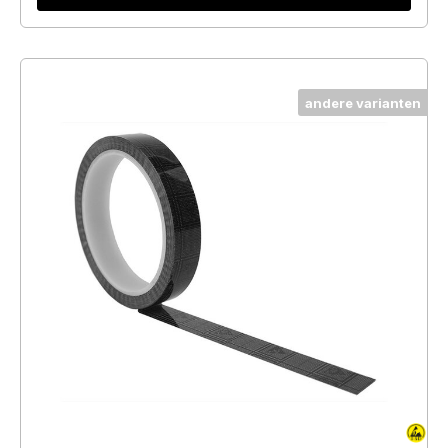
andere varianten