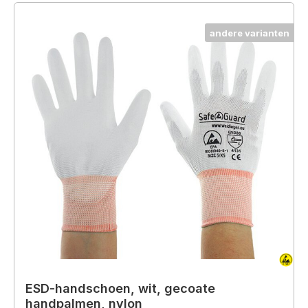
andere varianten
ESD-handschoen, wit, gecoate
handpalmen, nylon