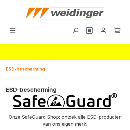
hoofdinhoud
Wink
ESD-bescherming
ESD-bescherming
Onze SafeGuard Shop: ontdek alle ESD-producten
van ons eigen merk!