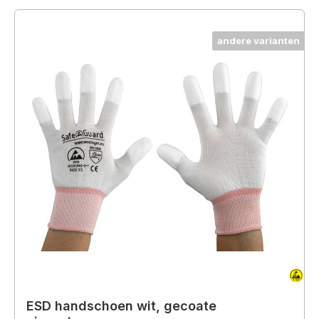
andere varianten
ESD handschoen wit, gecoate