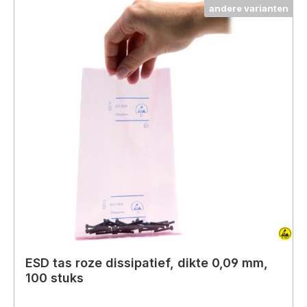
andere varianten
ESD tas roze dissipatief, dikte 0,09 mm,
100 stuks