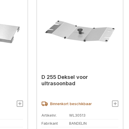
D 255 Deksel voor
ultrasoonbad
Binnenkort beschikbaar
Artikelnr.
WL30513
Fabrikant
BANDELIN