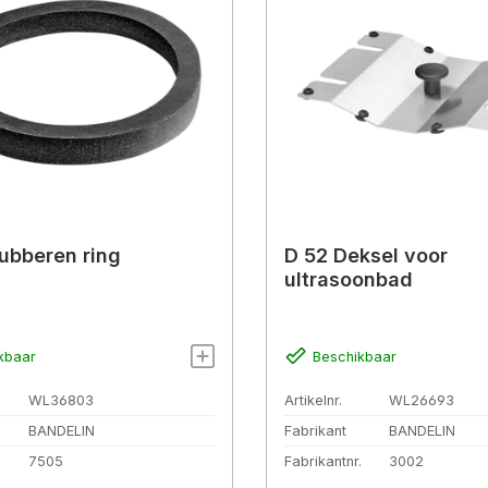
ubberen ring
D 52 Deksel voor
ultrasoonbad
kbaar
Beschikbaar
WL36803
Artikelnr.
WL26693
BANDELIN
Fabrikant
BANDELIN
.
7505
Fabrikantnr.
3002