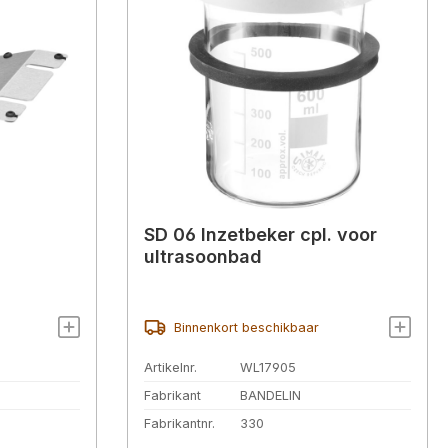
SD 06 Inzetbeker cpl. voor
ultrasoonbad
Binnenkort beschikbaar
Artikelnr.
WL17905
Fabrikant
BANDELIN
Fabrikantnr.
330