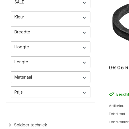
SALE
Kleur
Breedte
Hoogte
Lengte
GR 06 R
Materiaal
Prijs
Beschi
Artikelnr.
Fabrikant
Fabrikantnr
Soldeer techniek