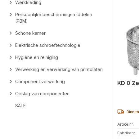
Werkkleding
Persoonlijke beschermingsmiddelen
(PBM)
Schone kamer
Elektrische schroeftechnologie
Hygiëne en reiniging
Verwerking en verwerking van printplaten
Component verwerking
KD 0 Zee
Opslag van componenten
SALE
Binnen
Artikelnr.
Fabrikant