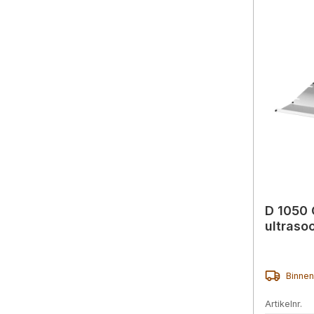
D 1050 
ultraso
Binnen
Artikelnr.