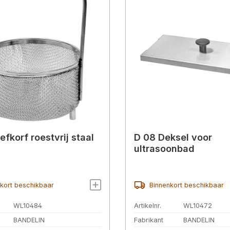
fkorf roestvrij staal
D 08 Deksel voor
ultrasoonbad
kort beschikbaar
Binnenkort beschikbaar
WL10484
Artikelnr.
WL10472
BANDELIN
Fabrikant
BANDELIN