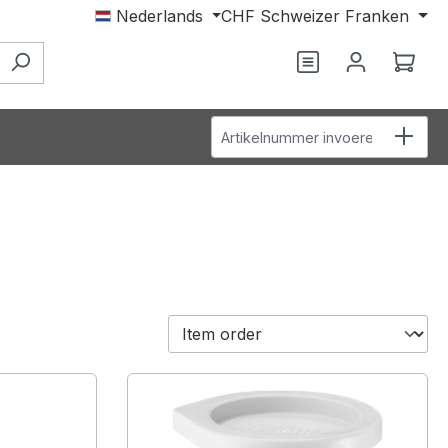
Nederlands
CHF
Schweizer Franken
Wink
Artikelnummer invoeren