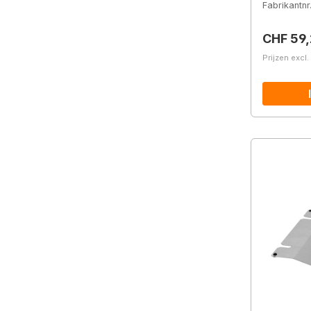
Fabrikantnr
Normale 
CHF 59
Prijzen excl