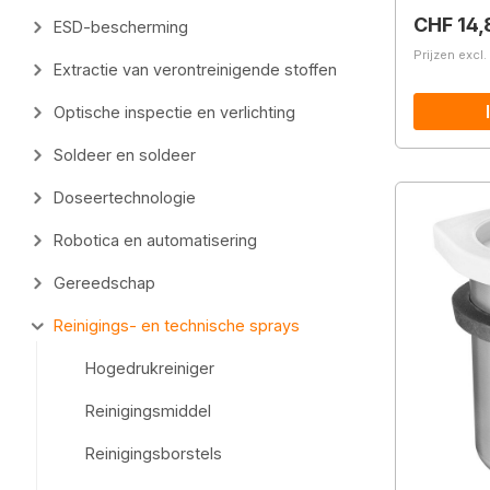
Normale 
CHF 14,
ESD-bescherming
Prijzen excl
Extractie van verontreinigende stoffen
Optische inspectie en verlichting
Soldeer en soldeer
Doseertechnologie
Robotica en automatisering
Gereedschap
Reinigings- en technische sprays
Hogedrukreiniger
Reinigingsmiddel
Reinigingsborstels