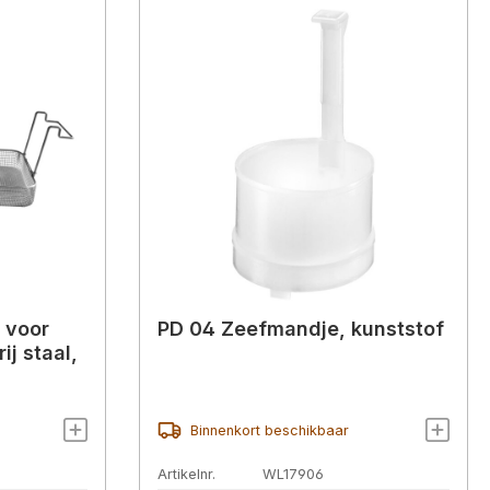
 voor
PD 04 Zeefmandje, kunststof
ij staal,
Binnenkort beschikbaar
Artikelnr.
WL17906