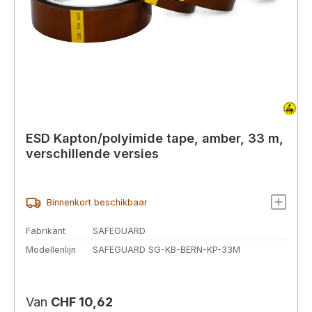
ESD Kapton/polyimide tape, amber, 33 m,
verschillende versies
Binnenkort beschikbaar
Fabrikant
SAFEGUARD
Modellenlijn
SAFEGUARD SG-KB-BERN-KP-33M
Normale prijs:
Van
CHF 10,62