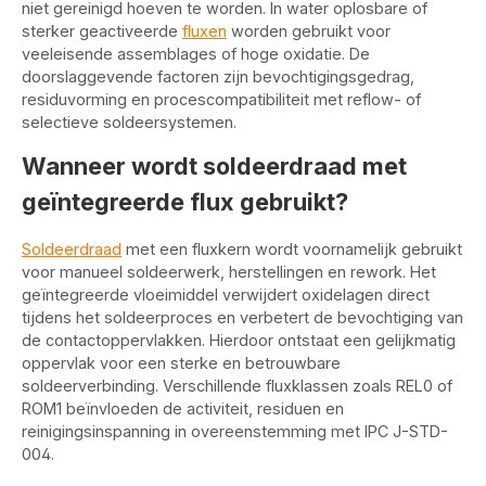
niet gereinigd hoeven te worden. In water oplosbare of
sterker geactiveerde
fluxen
worden gebruikt voor
veeleisende assemblages of hoge oxidatie. De
doorslaggevende factoren zijn bevochtigingsgedrag,
residuvorming en procescompatibiliteit met reflow- of
selectieve soldeersystemen.
Wanneer wordt soldeerdraad met
geïntegreerde flux gebruikt?
Soldeerdraad
met een fluxkern wordt voornamelijk gebruikt
voor manueel soldeerwerk, herstellingen en rework. Het
geïntegreerde vloeimiddel verwijdert oxidelagen direct
tijdens het soldeerproces en verbetert de bevochtiging van
de contactoppervlakken. Hierdoor ontstaat een gelijkmatig
oppervlak voor een sterke en betrouwbare
soldeerverbinding. Verschillende fluxklassen zoals REL0 of
ROM1 beïnvloeden de activiteit, residuen en
reinigingsinspanning in overeenstemming met IPC J-STD-
004.