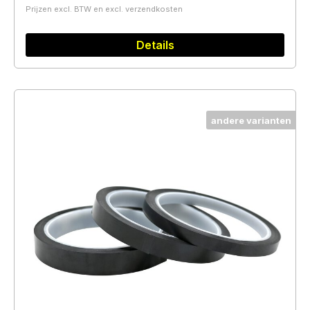
Prijzen excl. BTW en excl. verzendkosten
Details
andere varianten