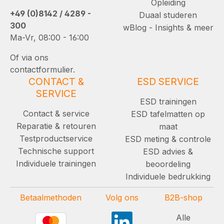
Opleiding
+49 (0)8142 / 4289 -
Duaal studeren
300
wBlog - Insights & meer
Ma-Vr, 08:00 - 16:00
Of via ons
contactformulier.
CONTACT &
ESD SERVICE
SERVICE
ESD trainingen
Contact & service
ESD tafelmatten op
Reparatie & retouren
maat
Testproductservice
ESD meting & controle
Technische support
ESD advies &
Individuele trainingen
beoordeling
Individuele bedrukking
Betaalmethoden
Volg ons
B2B-shop
Alle