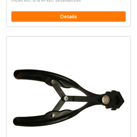
Prijzen excl. BTW en excl. verzendkosten
Details