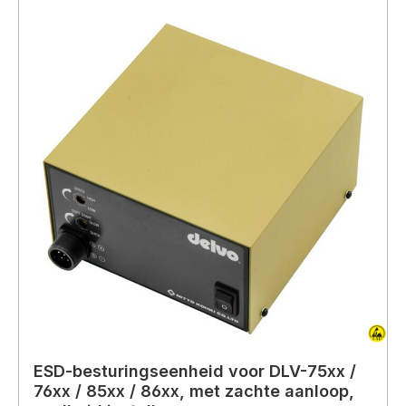
ESD-besturingseenheid voor DLV-75xx /
76xx / 85xx / 86xx, met zachte aanloop,