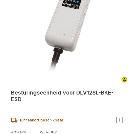
Besturingseenheid voor DLV12SL-BKE-
ESD
Binnenkort beschikbaar
Artikelnr.
WL43109