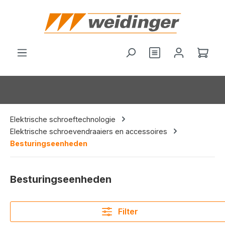
hoofdinhoud
Je hebt 0 items o
Wink
Elektrische schroeftechnologie
Elektrische schroevendraaiers en accessoires
Besturingseenheden
Besturingseenheden
Filter