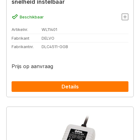
snelheid instelbaar
Beschikbaar
Artikelnr.
WL11401
Fabrikant
DELVO
Fabrikantnr.
DLC4511-GGB
Prijs op aanvraag
Details