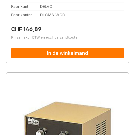
Fabrikant
DELVO
Fabrikantnr.
DLC16S-WGB
Normale prijs:
CHF 146,89
Prijzen excl. BTW en excl. verzendkosten
In de winkelmand