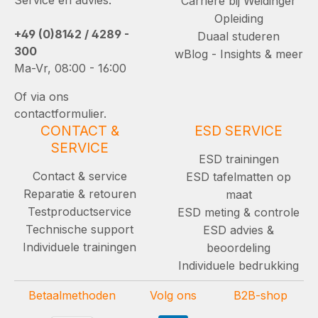
Carrière bij Weidinger
Opleiding
+49 (0)8142 / 4289 -
Duaal studeren
300
wBlog - Insights & meer
Ma-Vr, 08:00 - 16:00
Of via ons
contactformulier.
CONTACT &
ESD SERVICE
SERVICE
ESD trainingen
Contact & service
ESD tafelmatten op
Reparatie & retouren
maat
Testproductservice
ESD meting & controle
Technische support
ESD advies &
Individuele trainingen
beoordeling
Individuele bedrukking
Betaalmethoden
Volg ons
B2B-shop