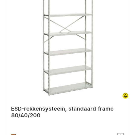
ESD-rekkensysteem, standaard frame
80/40/200