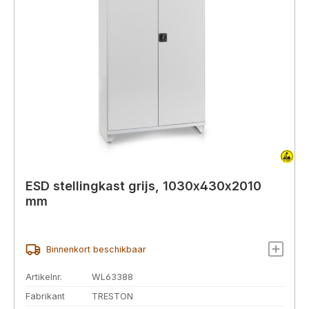
ESD stellingkast grijs, 1030x430x2010
mm
Binnenkort beschikbaar
Artikelnr.
WL63388
Fabrikant
TRESTON