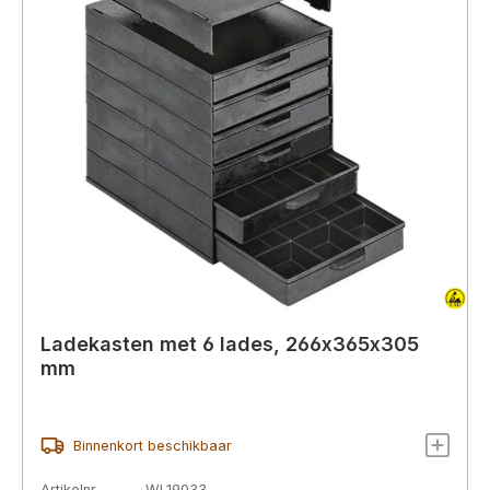
Ladekasten met 6 lades, 266x365x305
mm
Binnenkort beschikbaar
Artikelnr.
WL19033