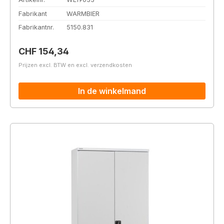
Fabrikant
WARMBIER
Fabrikantnr.
5150.831
Normale prijs:
CHF 154,34
Prijzen excl. BTW en excl. verzendkosten
In de winkelmand