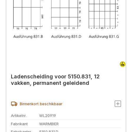
Ladenscheiding voor 5150.831, 12
vakken, permanent geleidend
Binnenkort beschikbaar
Artikelnr.
WL20919
Fabrikant
WARMBIER
Fabrikantnr.
5150.831.D