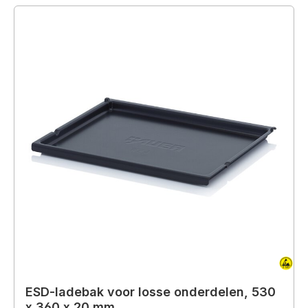
ESD-ladebak voor losse onderdelen, 530
x 360 x 20 mm