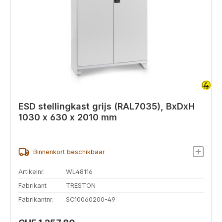
ESD stellingkast grijs (RAL7035), BxDxH
1030 x 630 x 2010 mm
Binnenkort beschikbaar
Artikelnr.
WL48116
Fabrikant
TRESTON
Fabrikantnr.
SC10060200-49