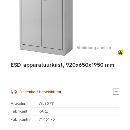
ESD-apparatuurkast, 920x650x1950 mm
Binnenkort beschikbaar
Artikelnr.
WL30711
Fabrikant
KARL
Fabrikantnr.
71.461.70