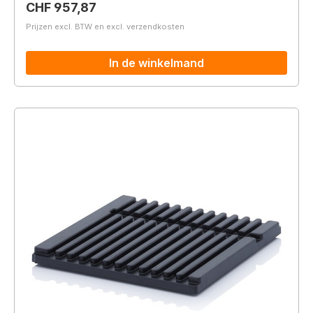
Normale prijs:
CHF 957,87
Prijzen excl. BTW en excl. verzendkosten
In de winkelmand