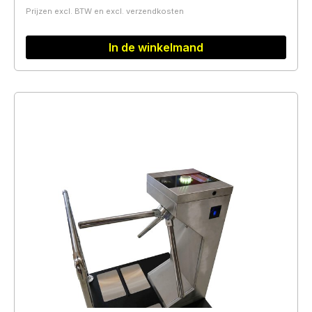
Prijzen excl. BTW en excl. verzendkosten
In de winkelmand