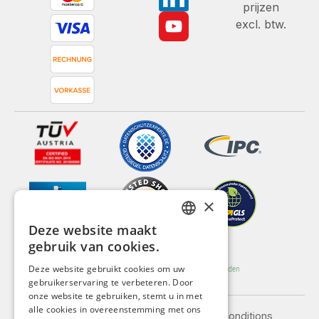
prijzen
excl. btw.
×
Deze website maakt
GERMAN
gebruik van cookies.
ENGLISH
Deze website gebruikt cookies om uw
gebruikerservaring te verbeteren. Door
FRENCH
onze website te gebruiken, stemt u in met
ITALIAN
alle cookies in overeenstemming met ons
Legal notice
General terms and conditions