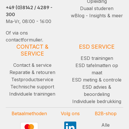
Opleiding
+49 (0)8142 / 4289 -
Duaal studeren
300
wBlog - Insights & meer
Ma-Vr, 08:00 - 16:00
Of via ons
contactformulier.
CONTACT &
ESD SERVICE
SERVICE
ESD trainingen
Contact & service
ESD tafelmatten op
Reparatie & retouren
maat
Testproductservice
ESD meting & controle
Technische support
ESD advies &
Individuele trainingen
beoordeling
Individuele bedrukking
Betaalmethoden
Volg ons
B2B-shop
Alle