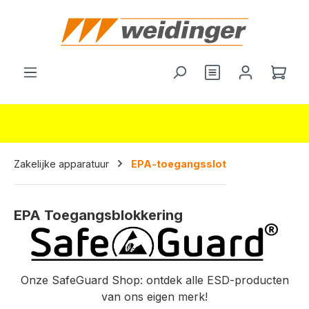
hoofdinhoud
Wink
Zakelijke apparatuur
EPA-toegangsslot
EPA Toegangsblokkering
Onze SafeGuard Shop: ontdek alle ESD-producten
van ons eigen merk!