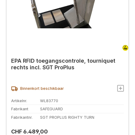
EPA RFID toegangscontrole, tourniquet
rechts incl. SGT ProPlus
Binnenkort beschikbaar
Artikelnr.
WL83770
Fabrikant
SAFEGUARD
Fabrikantnr.
SGT PROPLUS RIGHTY TURN
Normale prijs:
CHF 6.489,00