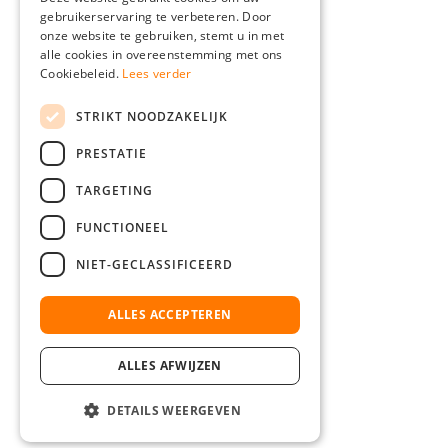
gebruikerservaring te verbeteren. Door
FRENCH
onze website te gebruiken, stemt u in met
ITALIAN
alle cookies in overeenstemming met ons
Cookiebeleid.
Lees verder
DUTCH
STRIKT NOODZAKELIJK
POLISH
PRESTATIE
TARGETING
FUNCTIONEEL
NIET-GECLASSIFICEERD
ALLES ACCEPTEREN
ALLES AFWIJZEN
DETAILS WEERGEVEN