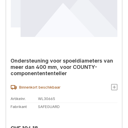
Ondersteuning voor spoeldiameters van
meer dan 400 mm, voor COUNTY-
componentententeller
Binnenkort beschikbaar
Artikelnr.
WL30665
Fabrikant
SAFEGUARD
Normale prijs: