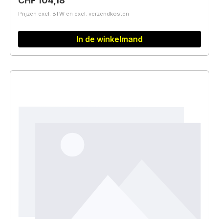
CHF 104,18
Prijzen excl. BTW en excl. verzendkosten
In de winkelmand