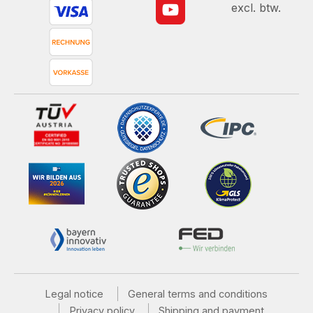
excl. btw.
Legal notice
General terms and conditions
Privacy policy
Shipping and payment