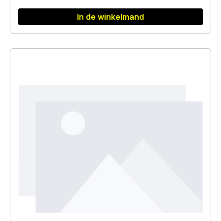
In de winkelmand