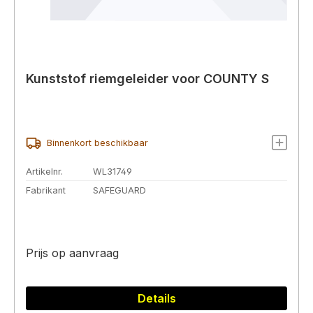
Kunststof riemgeleider voor COUNTY S
Binnenkort beschikbaar
Artikelnr.
WL31749
Fabrikant
SAFEGUARD
Prijs op aanvraag
Details