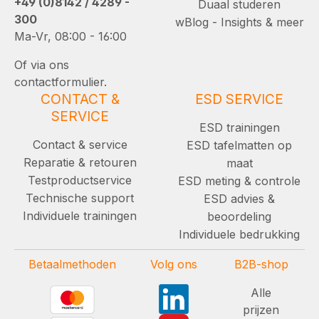
+49 (0)8142 / 4289 -
Duaal studeren
300
wBlog - Insights & meer
Ma-Vr, 08:00 - 16:00
Of via ons
contactformulier.
CONTACT &
ESD SERVICE
SERVICE
ESD trainingen
Contact & service
ESD tafelmatten op
Reparatie & retouren
maat
Testproductservice
ESD meting & controle
Technische support
ESD advies &
Individuele trainingen
beoordeling
Individuele bedrukking
Betaalmethoden
Volg ons
B2B-shop
Alle
prijzen