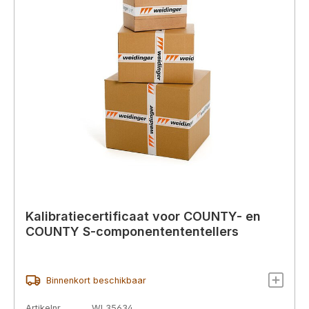
Kalibratiecertificaat voor COUNTY- en
COUNTY S-componentententellers
Binnenkort beschikbaar
Artikelnr.
WL35634