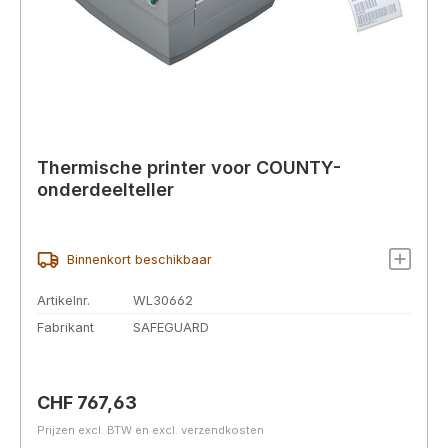
Thermische printer voor COUNTY-
onderdeelteller
Binnenkort beschikbaar
Artikelnr.
WL30662
Fabrikant
SAFEGUARD
Normale prijs:
CHF 767,63
Prijzen excl. BTW en excl. verzendkosten