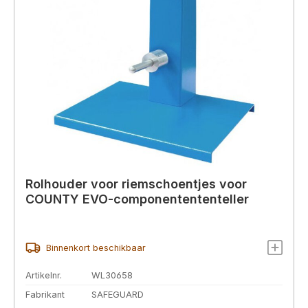
Rolhouder voor riemschoentjes voor
COUNTY EVO-componentententeller
Binnenkort beschikbaar
Artikelnr.
WL30658
Fabrikant
SAFEGUARD