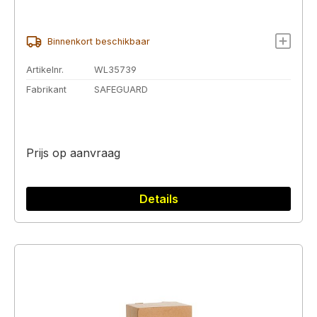
Binnenkort beschikbaar
Artikelnr.
WL35739
Fabrikant
SAFEGUARD
Prijs op aanvraag
Details