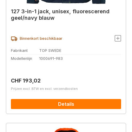
127 3-in-1 jack, unisex, fluorescerend
geel/navy blauw
Binnenkort beschikbaar
Fabrikant
TOP SWEDE
Modellenlijn
1000691-983
Normale prijs:
CHF 193,02
Prijzen excl. BTW en excl. verzendkosten
Details