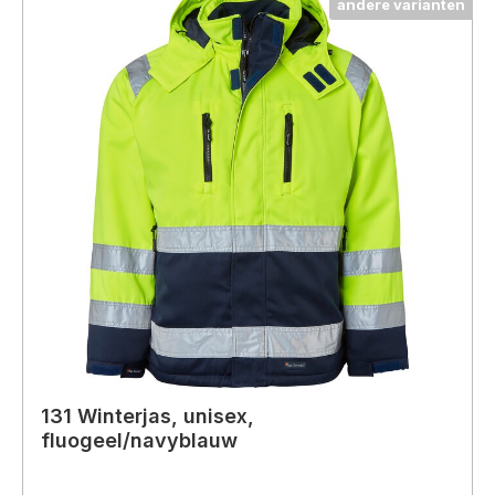
andere varianten
131 Winterjas, unisex,
fluogeel/navyblauw