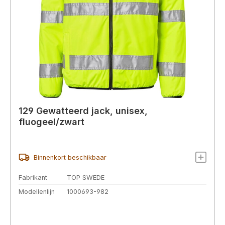
129 Gewatteerd jack, unisex,
fluogeel/zwart
Binnenkort beschikbaar
Fabrikant
TOP SWEDE
Modellenlijn
1000693-982