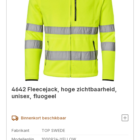
4642 Fleecejack, hoge zichtbaarheid,
unisex, fluogeel
Binnenkort beschikbaar
Fabrikant
TOP SWEDE
Modellenlijn
1000924-YELLOW