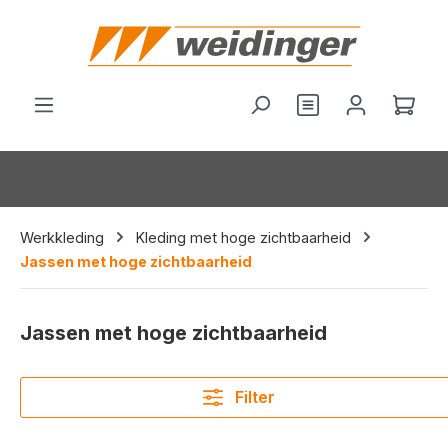
hoofdinhoud
Je hebt 0 items o
Wink
Werkkleding
Kleding met hoge zichtbaarheid
Jassen met hoge zichtbaarheid
Jassen met hoge zichtbaarheid
Filter