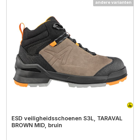
andere varianten
ESD veiligheidsschoenen S3L, TARAVAL
BROWN MID, bruin