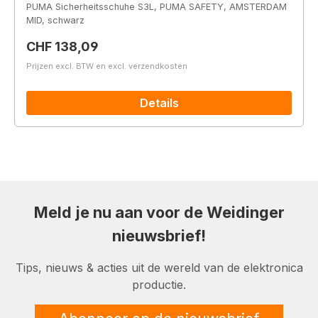
PUMA Sicherheitsschuhe S3L, PUMA SAFETY, AMSTERDAM
MID, schwarz
Normale prijs:
CHF 138,09
Prijzen excl. BTW en excl. verzendkosten
Details
Meld je nu aan voor de Weidinger
nieuwsbrief!
Tips, nieuws & acties uit de wereld van de elektronica
productie.