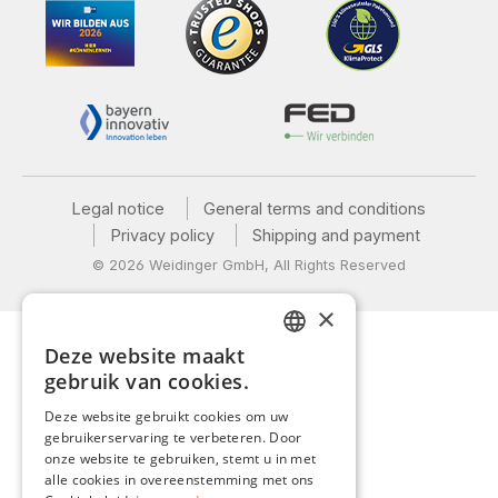
Legal notice
General terms and conditions
Privacy policy
Shipping and payment
© 2026 Weidinger GmbH, All Rights Reserved
×
Deze website maakt
GERMAN
gebruik van cookies.
ENGLISH
Deze website gebruikt cookies om uw
gebruikerservaring te verbeteren. Door
FRENCH
onze website te gebruiken, stemt u in met
ITALIAN
alle cookies in overeenstemming met ons