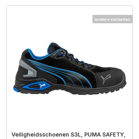
andere varianten
Veiligheidsschoenen S3L, PUMA SAFETY,