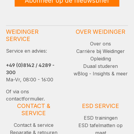
Abonneer op de nieuwsbrief
WEIDINGER
OVER WEIDINGER
SERVICE
Over ons
Service en advies:
Carrière bij Weidinger
Opleiding
+49 (0)8142 / 4289 -
Duaal studeren
300
wBlog - Insights & meer
Ma-Vr, 08:00 - 16:00
Of via ons
contactformulier.
CONTACT &
ESD SERVICE
SERVICE
ESD trainingen
Contact & service
ESD tafelmatten op
Reparatie & retouren
maat