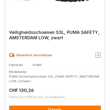
Veiligheidsschoenen S3L, PUMA SAFETY,
AMSTERDAM LOW, zwart
Binnenkort beschikbaar
Fabrikant
PUMA
Modellenlijn
PUMA Sicherheitsschuhe S3L, PUMA SAFETY, AMSTERDAM
LOW, schwarz
Normale prijs:
CHF 130,26
Prijzen excl. BTW en excl. verzendkosten
Details