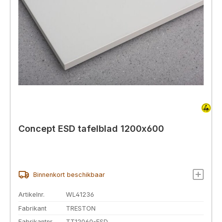
Concept ESD tafelblad 1200x600
Binnenkort beschikbaar
Artikelnr.
WL41236
Fabrikant
TRESTON
Fabrikantnr.
TT12060-ESD