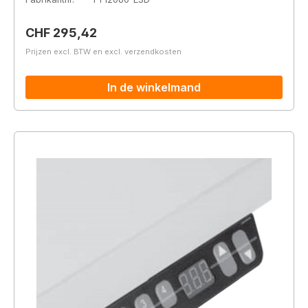
Normale prijs:
CHF 295,42
Prijzen excl. BTW en excl. verzendkosten
In de winkelmand