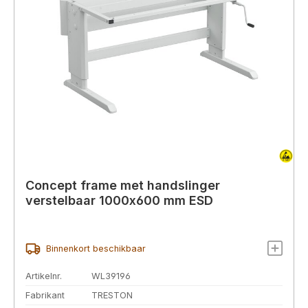
Concept frame met handslinger
verstelbaar 1000x600 mm ESD
Binnenkort beschikbaar
Artikelnr.
WL39196
Fabrikant
TRESTON