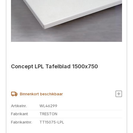
Concept LPL Tafelblad 1500x750
Binnenkort beschikbaar
Artikelnr.
WL46299
Fabrikant
TRESTON
Fabrikantnr.
TT15075-LPL