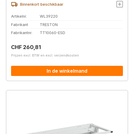
Binnenkort beschikbaar
Artikelnr.
WL39220
Fabrikant
TRESTON
Fabrikantnr.
TT10060-ESD
Normale prijs:
CHF 260,81
Prijzen excl. BTW en excl. verzendkosten
In de winkelmand