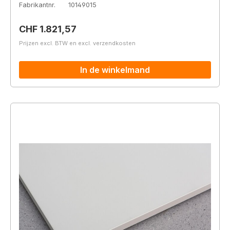
Fabrikantnr.
10149015
Normale prijs:
CHF 1.821,57
Prijzen excl. BTW en excl. verzendkosten
In de winkelmand