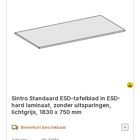
Sintro Standaard ESD-tafelblad in ESD-
hard laminaat, zonder uitsparingen,
lichtgrijs, 1830 x 750 mm
Binnenkort beschikbaar
Artikelnr.
WL33186