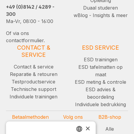
Opleiding
+49 (0)8142 / 4289 -
Duaal studeren
300
wBlog - Insights & meer
Ma-Vr, 08:00 - 16:00
Of via ons
contactformulier.
CONTACT &
ESD SERVICE
SERVICE
ESD trainingen
Contact & service
ESD tafelmatten op
Reparatie & retouren
maat
Testproductservice
ESD meting & controle
Technische support
ESD advies &
Individuele trainingen
beoordeling
Individuele bedrukking
Betaalmethoden
Volg ons
B2B-shop
×
Alle