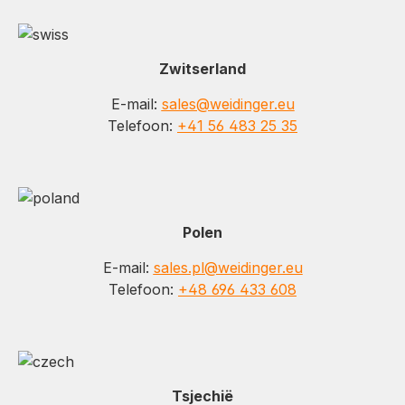
Zwitserland
E-mail:
sales@weidinger.eu
Telefoon:
+41 56 483 25 35
Polen
E-mail:
sales.pl@weidinger.eu
Telefoon:
+48 696 433 608
Tsjechië