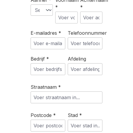
Aanhef *
Voornaam
Achternaam
*
*
E-mailadres *
Telefoonnummer
Bedrijf *
Afdeling
Straatnaam *
Postcode *
Stad *