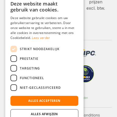
prijzen
Deze website maakt
GERMAN
excl. btw.
gebruik van cookies.
ENGLISH
Deze website gebruikt cookies om uw
gebruikerservaring te verbeteren. Door
FRENCH
onze website te gebruiken, stemt u in met
ITALIAN
alle cookies in overeenstemming met ons
Cookiebeleid.
Lees verder
DUTCH
STRIKT NOODZAKELIJK
POLISH
PRESTATIE
TARGETING
FUNCTIONEEL
NIET-GECLASSIFICEERD
ALLES ACCEPTEREN
ALLES AFWIJZEN
Legal notice
General terms and conditions