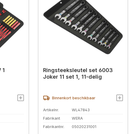
 1
Ringsteeksleutel set 6003
Joker 11 set 1, 11-delig
Binnenkort beschikbaar
Artikelnr.
WL47843
Fabrikant
WERA
Fabrikantnr.
05020231001