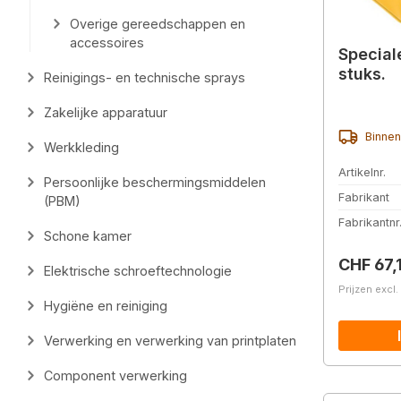
Overige gereedschappen en
accessoires
Special
stuks.
Reinigings- en technische sprays
Zakelijke apparatuur
Binnen
Werkkleding
Artikelnr.
Persoonlijke beschermingsmiddelen
Fabrikant
(PBM)
Fabrikantnr
Schone kamer
Normale 
CHF 67,
Elektrische schroeftechnologie
Prijzen excl
Hygiëne en reiniging
Verwerking en verwerking van printplaten
Component verwerking