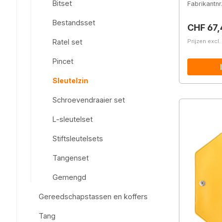
Bitset
Fabrikantnr
Bestandsset
Normale 
CHF 67,
Prijzen excl
Ratel set
Pincet
Sleutelzin
Schroevendraaier set
L-sleutelset
Stiftsleutelsets
Tangenset
Gemengd
Gereedschapstassen en koffers
Tang