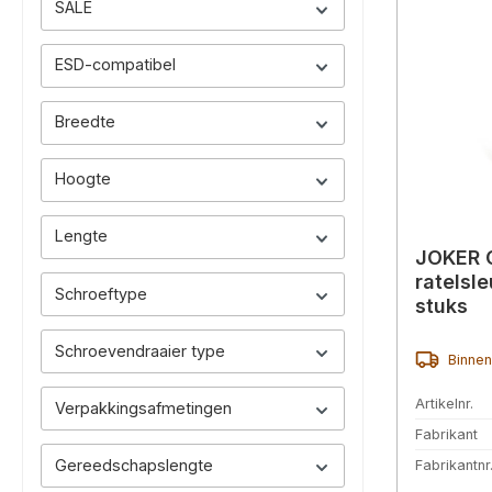
SALE
ESD-compatibel
Breedte
Hoogte
Lengte
JOKER 
ratelsle
Schroeftype
stuks
Schroevendraaier type
Binnen
Artikelnr.
Verpakkingsafmetingen
Fabrikant
Gereedschapslengte
Fabrikantnr