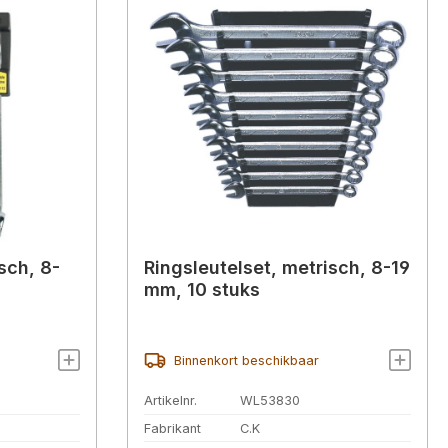
sch, 8-
Ringsleutelset, metrisch, 8-19
mm, 10 stuks
Binnenkort beschikbaar
Artikelnr.
WL53830
Fabrikant
C.K