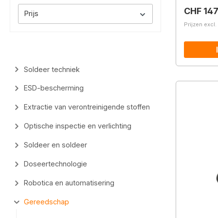
Normale 
CHF 147
Prijs
Prijzen excl
Soldeer techniek
ESD-bescherming
Extractie van verontreinigende stoffen
Optische inspectie en verlichting
Soldeer en soldeer
Doseertechnologie
Robotica en automatisering
Gereedschap