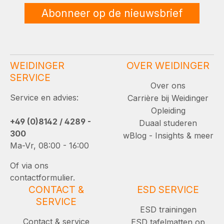
Abonneer op de nieuwsbrief
WEIDINGER
OVER WEIDINGER
SERVICE
Over ons
Service en advies:
Carrière bij Weidinger
Opleiding
+49 (0)8142 / 4289 -
Duaal studeren
300
wBlog - Insights & meer
Ma-Vr, 08:00 - 16:00
Of via ons
contactformulier.
CONTACT &
ESD SERVICE
SERVICE
ESD trainingen
Contact & service
ESD tafelmatten op