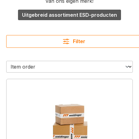
van ons eigen merk!
Uitgebreid assortiment ESD-producten
Filter