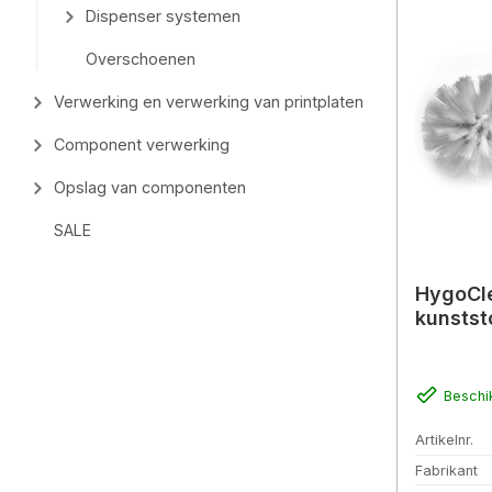
Dispenser systemen
Overschoenen
Verwerking en verwerking van printplaten
Component verwerking
Opslag van componenten
SALE
HygoCl
kunstst
Beschi
Artikelnr.
Fabrikant