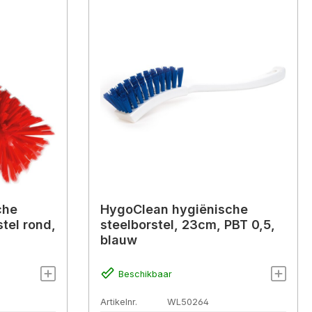
che
HygoClean hygiënische
tel rond,
steelborstel, 23cm, PBT 0,5,
blauw
Beschikbaar
Artikelnr.
WL50264