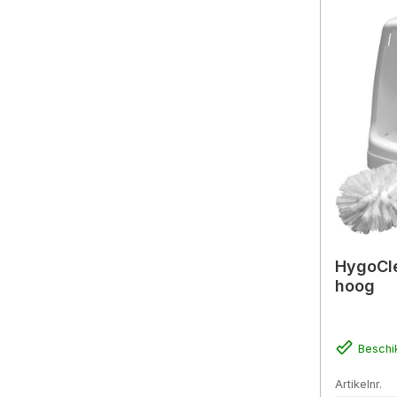
HygoCle
hoog
Beschi
Artikelnr.