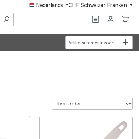
Nederlands
CHF
Schweizer Franken
Wink
Artikelnummer invoeren