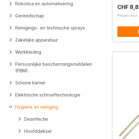
Robotica en automatisering
Normale 
CHF 8,8
Gereedschap
Prijzen excl
Reinigings- en technische sprays
Zakelijke apparatuur
Werkkleding
Persoonlijke beschermingsmiddelen
(PBM)
Schone kamer
Elektrische schroeftechnologie
Hygiëne en reiniging
Desinfectie
Hoofddeksel