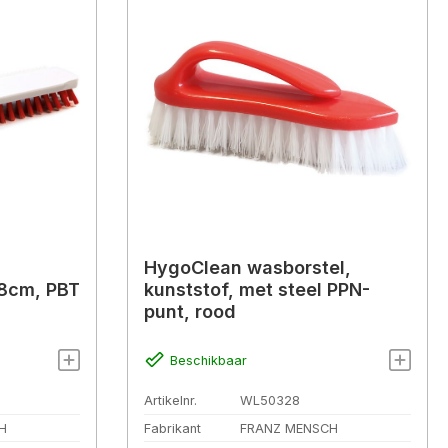
HygoClean wasborstel,
28cm, PBT
kunststof, met steel PPN-
punt, rood
Beschikbaar
Artikelnr.
WL50328
H
Fabrikant
FRANZ MENSCH