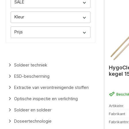
SALE
Kleur
Prijs
Soldeer techniek
HygoCle
kegel 
ESD-bescherming
Extractie van verontreinigende stoffen
Beschi
Optische inspectie en verlichting
Artikelnr.
Soldeer en soldeer
Fabrikant
Doseertechnologie
Fabrikantnr