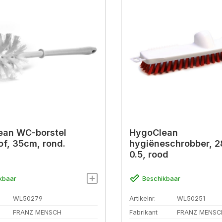
ean WC-borstel
HygoClean
of, 35cm, rond.
hygiëneschrobber, 
0.5, rood
kbaar
Beschikbaar
WL50279
Artikelnr.
WL50251
FRANZ MENSCH
Fabrikant
FRANZ MENSC