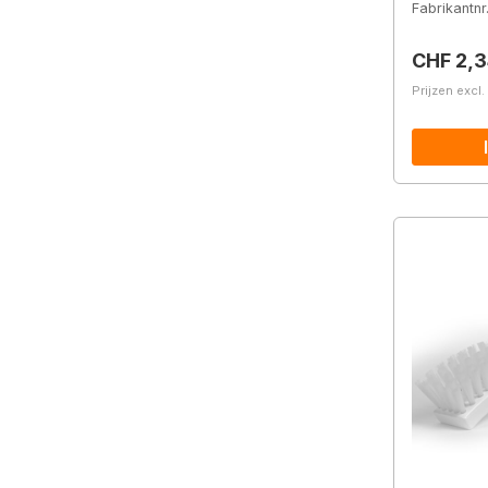
Fabrikantnr
Normale 
CHF 2,
Prijzen excl