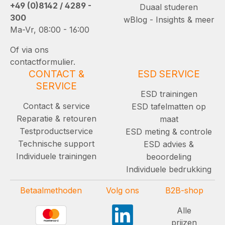
+49 (0)8142 / 4289 -
Duaal studeren
300
wBlog - Insights & meer
Ma-Vr, 08:00 - 16:00
Of via ons
contactformulier.
CONTACT &
ESD SERVICE
SERVICE
ESD trainingen
Contact & service
ESD tafelmatten op
Reparatie & retouren
maat
Testproductservice
ESD meting & controle
Technische support
ESD advies &
Individuele trainingen
beoordeling
Individuele bedrukking
Betaalmethoden
Volg ons
B2B-shop
Alle
prijzen